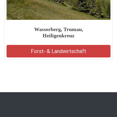
Wasserberg, Trumau,
Heiligenkreuz
Forst- & Landwirtschaft