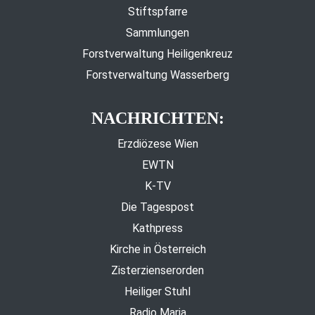
Stiftspfarre
Sammlungen
Forstverwaltung Heiligenkreuz
Forstverwaltung Wasserberg
NACHRICHTEN:
Erzdiözese Wien
EWTN
K-TV
Die Tagespost
Kathpress
Kirche in Österreich
Zisterzienserorden
Heiliger Stuhl
Radio Maria