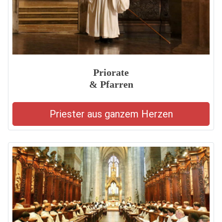
Priorate
& Pfarren
Priester aus ganzem Herzen