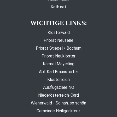
Kath.net
WICHTIGE LINKS:
Klosterwald
Priorat Neuzelle
Priorat Stiepel / Bochum
Priorat Neukloster
Karmel Mayerling
Abt Karl Braunstorfer
Klösterreich
Ausflugsziele NÖ
Niederösterreich-Card
Wienerwald - So nah, so schön
Gemeinde Heiligenkreuz