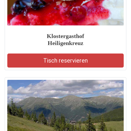
Klostergasthof
Heiligenkreuz
Tisch reservieren