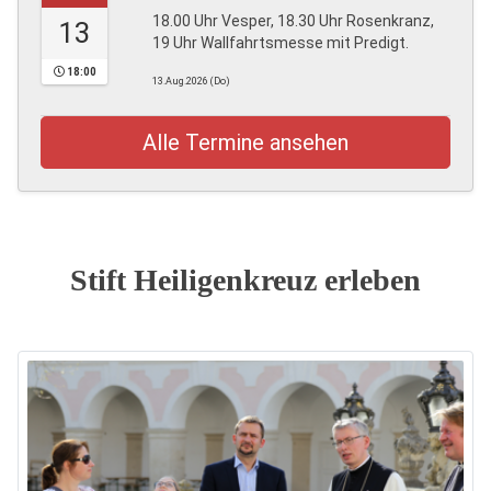
18.00 Uhr Vesper, 18.30 Uhr Rosenkranz,
13
19 Uhr Wallfahrtsmesse mit Predigt.
18:00
13.Aug.2026 (Do)
Alle Termine ansehen
Stift Heiligenkreuz erleben