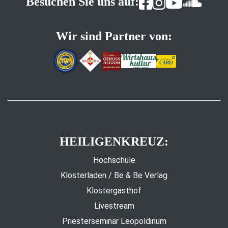
Besuchen Sie uns auf:
Wir sind Partner von:
HEILIGENKREUZ:
Hochschule
Klosterladen / Be & Be Verlag
Klostergasthof
Livestream
Priesterseminar Leopoldinum