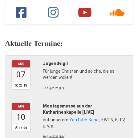
Aktuelle Termine:
Jugendvigil
AUG
Für junge Christen und solche, die es
07
werden wollen!
20:15
07.Aug.2026 (Fr)
Montagsmesse aus der
AUG
Katharinenkapelle [LIVE]
10
auf unserem
YouTube-Kanal
, EWTN, K-TV,
u. v. a.
18:00
10.Aug.2026 (Mo)