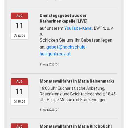
Dienstagsgebet aus der
AUG
Katharinenkapelle [LIVE]
11
auf unserem
YouTube-Kanal
, EWTN, u. v.
a.
13:00
Schicken Sie uns Ihr Gebetsanliegen
an:
gebet@hochschule-
heiligenkreuz.at
11.Aug.2026 (Di)
Monatswallfahrt in Maria Raisenmarkt
AUG
18:00 Uhr Eucharistische Anbetung,
11
Rosenkranz und Beichtgelegenheit; 18:45
Uhr Heilige Messe mit Krankensegen
18:00
11.Aug.2026 (Di)
Monatswallfahrt in Maria Kirchbüchl
AUG