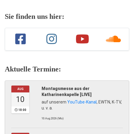
Sie finden uns hier:
Aktuelle Termine:
Montagsmesse aus der
AUG
Katharinenkapelle [LIVE]
10
auf unserem
YouTube-Kanal
, EWTN, K-TV,
u. v. a.
18:00
10.Aug.2026 (Mo)