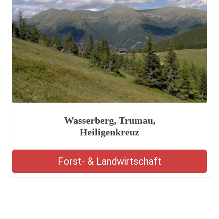
Wasserberg, Trumau,
Heiligenkreuz
Forst- & Landwirtschaft