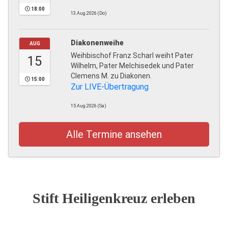
18:00
13.Aug.2026 (Do)
Diakonenweihe
AUG
Weihbischof Franz Scharl weiht Pater
15
Wilhelm, Pater Melchisedek und Pater
Clemens M. zu Diakonen.
15:00
Zur LIVE-Übertragung
15.Aug.2026 (Sa)
Alle Termine ansehen
Stift Heiligenkreuz erleben