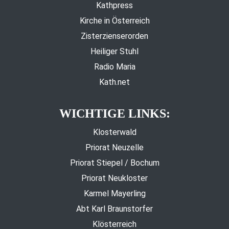
Kathpress
Kirche in Österreich
Zisterzienserorden
Heiliger Stuhl
Radio Maria
Kath.net
WICHTIGE LINKS:
Klosterwald
Priorat Neuzelle
Priorat Stiepel / Bochum
Priorat Neukloster
Karmel Mayerling
Abt Karl Braunstorfer
Klösterreich