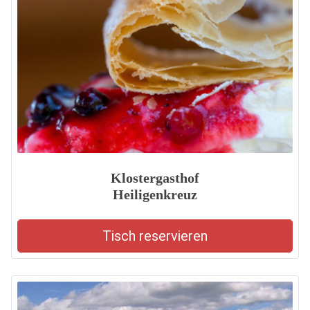
Klostergasthof
Heiligenkreuz
Tisch reservieren