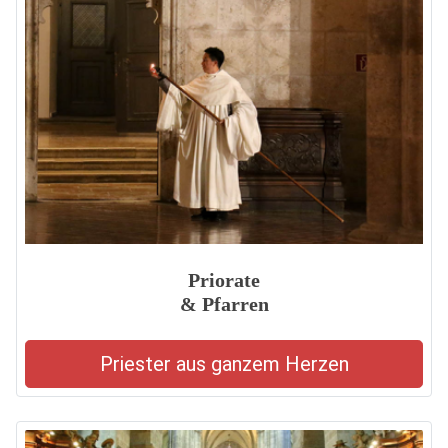
Priorate
& Pfarren
Priester aus ganzem Herzen