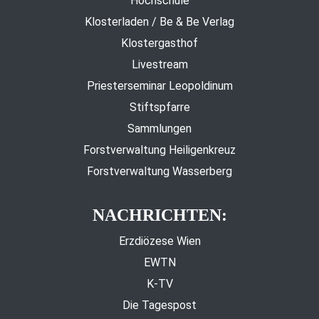
Hochschule
Klosterladen / Be & Be Verlag
Klostergasthof
Livestream
Priesterseminar Leopoldinum
Stiftspfarre
Sammlungen
Forstverwaltung Heiligenkreuz
Forstverwaltung Wasserberg
NACHRICHTEN:
Erzdiözese Wien
EWTN
K-TV
Die Tagespost