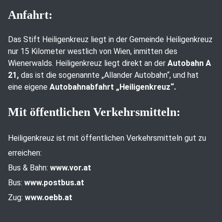
Anfahrt:
Das Stift Heiligenkreuz liegt in der Gemeinde Heiligenkreuz
nur 15 Kilometer westlich von Wien, inmitten des
Wienerwalds. Heiligenkreuz liegt direkt an der
Autobahn A
21,
das ist die sogenannte „Allander Autobahn“, und hat
eine eigene
Autobahnabfahrt „Heiligenkreuz“.
Mit öffentlichen Verkehrsmitteln:
Heiligenkreuz ist mit öffentlichen Verkehrsmitteln gut zu
erreichen:
Bus & Bahn:
www.vor.at
Bus:
www.postbus.at
Zug:
www.oebb.at