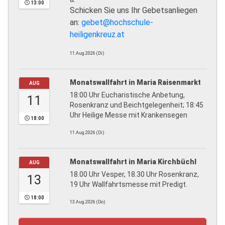
13:00
Schicken Sie uns Ihr Gebetsanliegen
an:
gebet@hochschule-
heiligenkreuz.at
11.Aug.2026 (Di)
Monatswallfahrt in Maria Raisenmarkt
AUG
18:00 Uhr Eucharistische Anbetung,
11
Rosenkranz und Beichtgelegenheit; 18:45
Uhr Heilige Messe mit Krankensegen
18:00
11.Aug.2026 (Di)
Monatswallfahrt in Maria Kirchbüchl
AUG
18.00 Uhr Vesper, 18.30 Uhr Rosenkranz,
13
19 Uhr Wallfahrtsmesse mit Predigt.
18:00
13.Aug.2026 (Do)