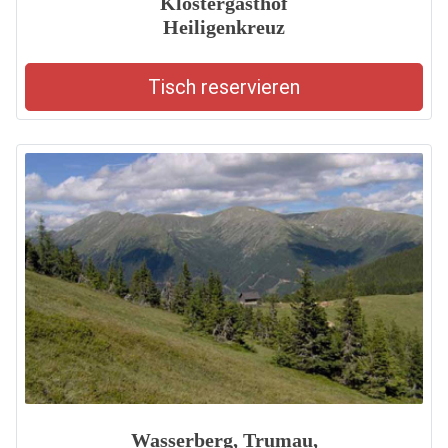
Klostergasthof
Heiligenkreuz
Tisch reservieren
Wasserberg, Trumau,