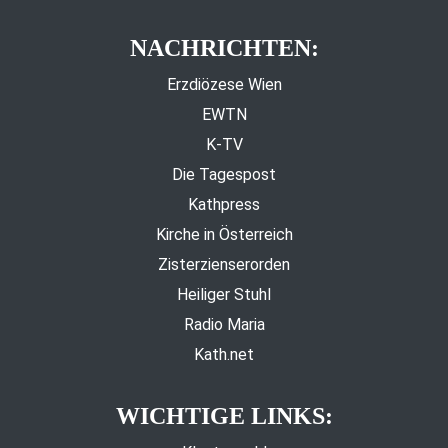
NACHRICHTEN:
Erzdiözese Wien
EWTN
K-TV
Die Tagespost
Kathpress
Kirche in Österreich
Zisterzienserorden
Heiliger Stuhl
Radio Maria
Kath.net
WICHTIGE LINKS: