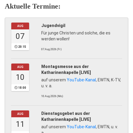
Aktuelle Termine:
Jugendvigil
AUG
Für junge Christen und solche, die es
07
werden wollen!
20:15
07.Aug.2026 (Fr)
Montagsmesse aus der
AUG
Katharinenkapelle [LIVE]
10
auf unserem
YouTube-Kanal
, EWTN, K-TV,
u. v. a.
18:00
10.Aug.2026 (Mo)
Dienstagsgebet aus der
AUG
Katharinenkapelle [LIVE]
11
auf unserem
YouTube-Kanal
, EWTN, u. v.
a.