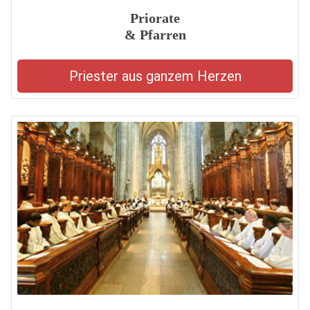
Priorate
& Pfarren
Priester aus ganzem Herzen