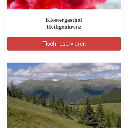
Klostergasthof
Heiligenkreuz
Tisch reservieren