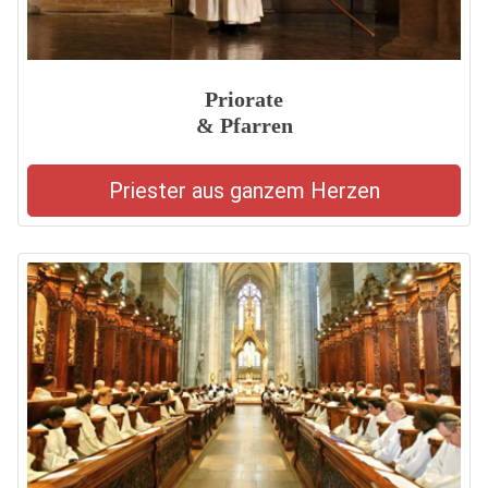
Priorate
& Pfarren
Priester aus ganzem Herzen