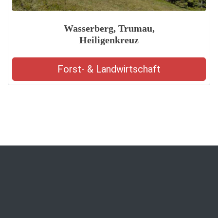
Wasserberg, Trumau,
Heiligenkreuz
Forst- & Landwirtschaft