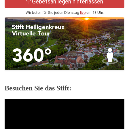
Gebetsanliegen hinterlassen
Wir beten für Sie jeden Dienstag
live
um 13 Uhr.
Besuchen Sie das Stift: