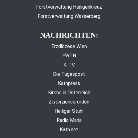
Forstverwaltung Heiligenkreuz
Forstverwaltung Wasserberg
NACHRICHTEN:
Erzdiözese Wien
EWTN
K-TV
Die Tagespost
Kathpress
Kirche in Österreich
Zisterzienserorden
Heiliger Stuhl
Radio Maria
Kath.net