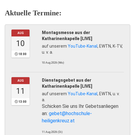
Aktuelle Termine:
Montagsmesse aus der
AUG
Katharinenkapelle [LIVE]
10
auf unserem
YouTube-Kanal
, EWTN, K-TV,
u. v. a.
18:00
10.Aug.2026 (Mo)
Dienstagsgebet aus der
AUG
Katharinenkapelle [LIVE]
11
auf unserem
YouTube-Kanal
, EWTN, u. v.
a.
13:00
Schicken Sie uns Ihr Gebetsanliegen
an:
gebet@hochschule-
heiligenkreuz.at
11.Aug.2026 (Di)