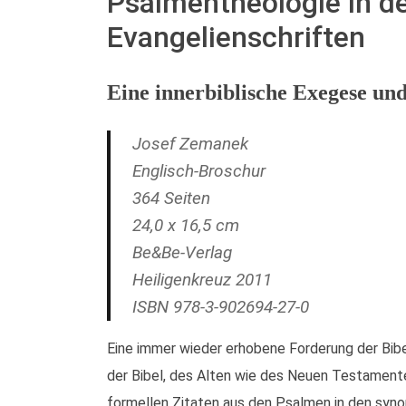
Psalmentheologie in d
Evangelienschriften
Eine innerbiblische Exegese und
Josef Zemanek
Englisch-Broschur
364 Seiten
24,0 x 16,5 cm
Be&Be-Verlag
Heiligenkreuz 2011
ISBN 978-3-902694-27-0
Eine immer wieder erhobene Forderung der Bibe
der Bibel, des Alten wie des Neuen Testament
formellen Zitaten aus den Psalmen in den synop