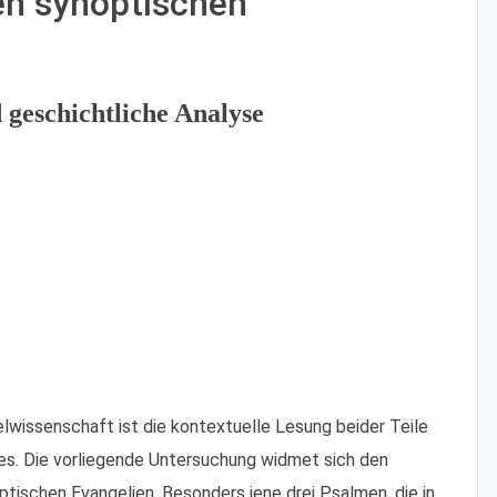
en synoptischen
 geschichtliche Analyse
lwissenschaft ist die kontextuelle Lesung beider Teile
es. Die vorliegende Untersuchung widmet sich den
tischen Evangelien. Besonders jene drei Psalmen, die in