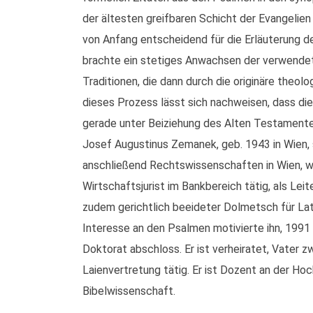
der ältesten greifbaren Schicht der Evangelien
von Anfang entscheidend für die Erläuterung d
brachte ein stetiges Anwachsen der verwendet
Traditionen, die dann durch die originäre theo
dieses Prozess lässt sich nachweisen, dass di
gerade unter Beiziehung des Alten Testamente
Josef Augustinus Zemanek, geb. 1943 in Wien, 
anschließend Rechtswissenschaften in Wien, w
Wirtschaftsjurist im Bankbereich tätig, als Lei
zudem gerichtlich beeideter Dolmetsch für Lat
Interesse an den Psalmen motivierte ihn, 199
Doktorat abschloss. Er ist verheiratet, Vater zw
Laienvertretung tätig. Er ist Dozent an der Ho
Bibelwissenschaft.
____________________________________