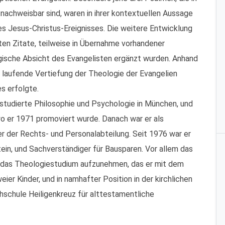
 nachweisbar sind, waren in ihrer kontextuellen Aussage
es Jesus-Christus-Ereignisses. Die weitere Entwicklung
en Zitate, teilweise in Übernahme vorhandener
logische Absicht des Evangelisten ergänzt wurden. Anhand
e laufende Vertiefung der Theologie der Evangelien
s erfolgte.
studierte Philosophie und Psychologie in München, und
o er 1971 promoviert wurde. Danach war er als
ter der Rechts- und Personalabteilung. Seit 1976 war er
ein, und Sachverständiger für Bausparen. Vor allem das
1 das Theologiestudium aufzunehmen, das er mit dem
eier Kinder, und in namhafter Position in der kirchlichen
chschule Heiligenkreuz für alttestamentliche
__________________________