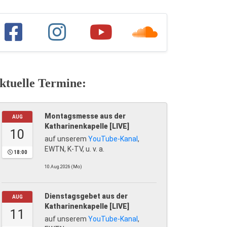
ktuelle Termine:
Montagsmesse aus der
AUG
Katharinenkapelle [LIVE]
10
auf unserem
YouTube-Kanal
,
EWTN, K-TV, u. v. a.
18:00
10.Aug.2026 (Mo)
Dienstagsgebet aus der
AUG
Katharinenkapelle [LIVE]
11
auf unserem
YouTube-Kanal
,