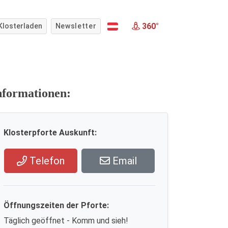
360°
Klosterladen
Newsletter
nformationen:
Klosterpforte Auskunft:
Telefon
Email
Öffnungszeiten der Pforte:
Täglich geöffnet - Komm und sieh!