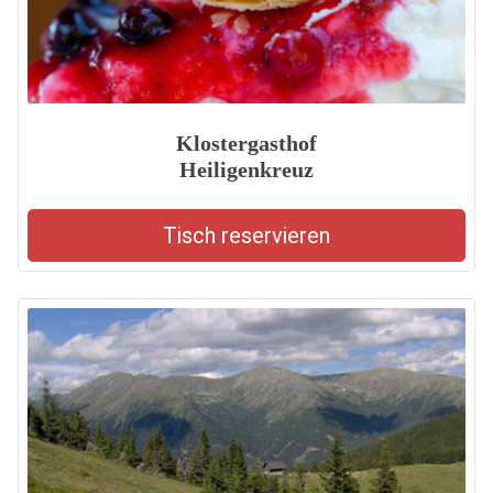
Klostergasthof
Heiligenkreuz
Tisch reservieren