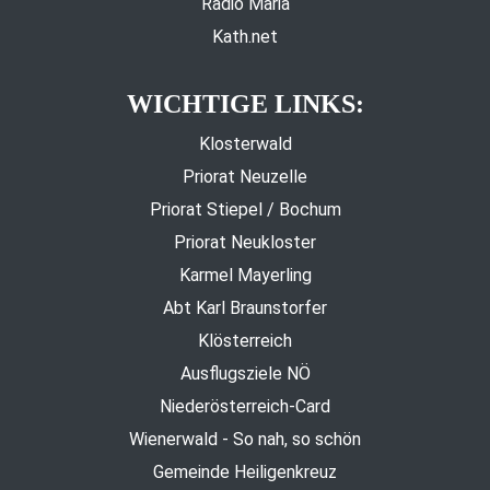
Radio Maria
Kath.net
WICHTIGE LINKS:
Klosterwald
Priorat Neuzelle
Priorat Stiepel / Bochum
Priorat Neukloster
Karmel Mayerling
Abt Karl Braunstorfer
Klösterreich
Ausflugsziele NÖ
Niederösterreich-Card
Wienerwald - So nah, so schön
Gemeinde Heiligenkreuz