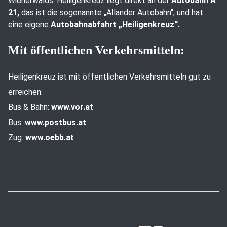
Wienerwalds. Heiligenkreuz liegt direkt an der
Autobahn A
21,
das ist die sogenannte „Allander Autobahn“, und hat
eine eigene
Autobahnabfahrt „Heiligenkreuz“.
Mit öffentlichen Verkehrsmitteln:
Heiligenkreuz ist mit öffentlichen Verkehrsmitteln gut zu
erreichen:
Bus & Bahn:
www.vor.at
Bus:
www.postbus.at
Zug:
www.oebb.at