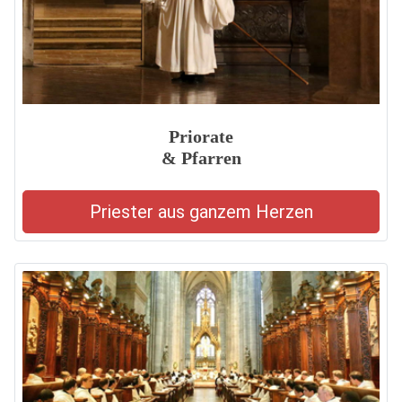
Priorate
& Pfarren
Priester aus ganzem Herzen