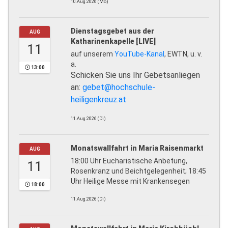
10.Aug.2026 (Mo)
Dienstagsgebet aus der
AUG
Katharinenkapelle [LIVE]
11
auf unserem
YouTube-Kanal
, EWTN, u. v.
a.
13:00
Schicken Sie uns Ihr Gebetsanliegen
an:
gebet@hochschule-
heiligenkreuz.at
11.Aug.2026 (Di)
Monatswallfahrt in Maria Raisenmarkt
AUG
18:00 Uhr Eucharistische Anbetung,
11
Rosenkranz und Beichtgelegenheit; 18:45
Uhr Heilige Messe mit Krankensegen
18:00
11.Aug.2026 (Di)