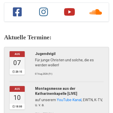
Aktuelle Termine:
Jugendvigil
AUG
Für junge Christen und solche, die es
07
werden wollen!
20:15
07.Aug.2026 (Fr)
Montagsmesse aus der
AUG
Katharinenkapelle [LIVE]
10
auf unserem
YouTube-Kanal
, EWTN, K-TV,
u. v. a.
18:00