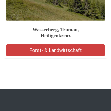
Wasserberg, Trumau,
Heiligenkreuz
Forst- & Landwirtschaft