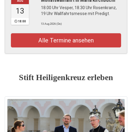
Monatswallfahrt in Maria Kirchbüchl
AUG
18.00 Uhr Vesper, 18.30 Uhr Rosenkranz,
13
19 Uhr Wallfahrtsmesse mit Predigt.
18:00
13.Aug.2026 (Do)
Alle Termine ansehen
Stift Heiligenkreuz erleben