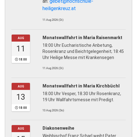
an:
gebet@hochschule-
heiligenkreuz.at
11.Aug.2026 (Di)
Monatswallfahrt in Maria Raisenmarkt
AUG
18:00 Uhr Eucharistische Anbetung,
11
Rosenkranz und Beichtgelegenheit; 18:45
Uhr Heilige Messe mit Krankensegen
18:00
11.Aug.2026 (Di)
Monatswallfahrt in Maria Kirchbüchl
AUG
18.00 Uhr Vesper, 18.30 Uhr Rosenkranz,
13
19 Uhr Wallfahrtsmesse mit Predigt.
18:00
13.Aug.2026 (Do)
Diakonenweihe
AUG
Weihbischof Franz Scharl weiht Pater