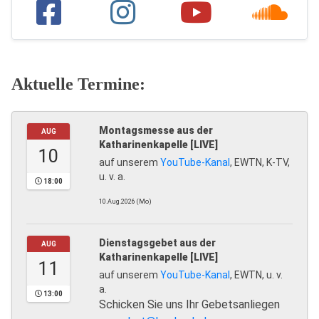
Aktuelle Termine:
Montagsmesse aus der
AUG
Katharinenkapelle [LIVE]
10
auf unserem
YouTube-Kanal
, EWTN, K-TV,
u. v. a.
18:00
10.Aug.2026 (Mo)
Dienstagsgebet aus der
AUG
Katharinenkapelle [LIVE]
11
auf unserem
YouTube-Kanal
, EWTN, u. v.
a.
13:00
Schicken Sie uns Ihr Gebetsanliegen