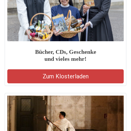
Bücher, CDs, Geschenke
und vieles mehr!
Zum Klosterladen