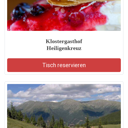
Klostergasthof
Heiligenkreuz
Tisch reservieren