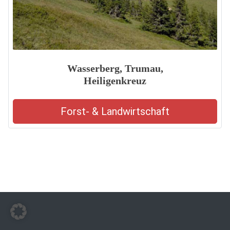
Wasserberg, Trumau,
Heiligenkreuz
Forst- & Landwirtschaft