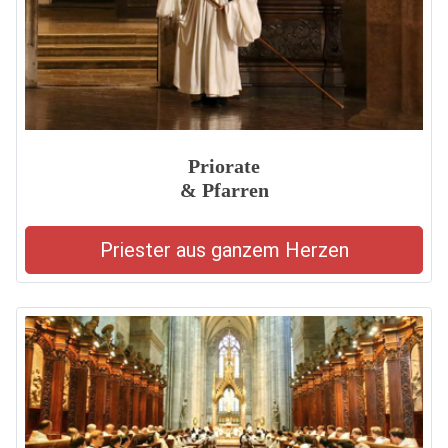
Priorate
& Pfarren
Priester aus ganzem Herzen