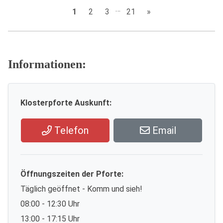
…
1
2
3
21
»
Informationen:
Klosterpforte Auskunft:
Telefon
Email
Öffnungszeiten der Pforte:
Täglich geöffnet - Komm und sieh!
08:00 - 12:30 Uhr
13:00 - 17:15 Uhr