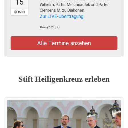
15
Wilhelm, Pater Melchisedek und Pater
Clemens M. zu Diakonen.
15:00
Zur LIVE-Übertragung
15.Aug.2026 (Sa)
Alle Termine ansehen
Stift Heiligenkreuz erleben