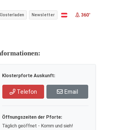
360°
Klosterladen
Newsletter
nformationen:
Klosterpforte Auskunft:
Telefon
Email
Öffnungszeiten der Pforte:
Täglich geöffnet - Komm und sieh!