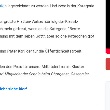
ik
ausgezeichnet zu werden. Und zwar in der Kategorie
er größte Platten-Verkaufserfolg der Klassik-
och mehr gefreut, wenn es die Kategorie: "Beste
nung mit dem lieben Gott", aber solche Kategorien gibt
und Pater Karl, der für die Öffentlichkeitsarbeit
en den Preis für unsere Mitbrüder hier im Kloster
nd Mitglieder der Schola beim Chorgebet. Gesang ist
ehr siehe hier!