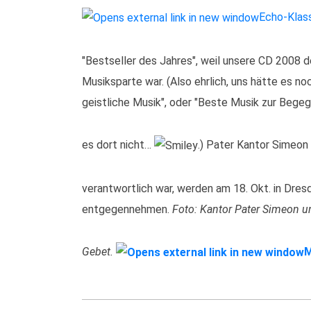
Echo-Klass
"Bestseller des Jahres", weil unsere CD 2008 d
Musiksparte war. (Also ehrlich, uns hätte es n
geistliche Musik", oder "Beste Musik zur Begeg
es dort nicht…
.) Pater Kantor Simeon 
verantwortlich war, werden am 18. Okt. in Dresd
entgegennehmen.
Foto: Kantor Pater Simeon u
Gebet.
M