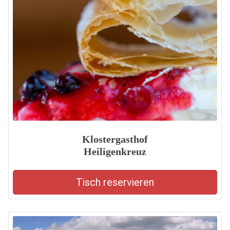
Klostergasthof
Heiligenkreuz
Tisch reservieren