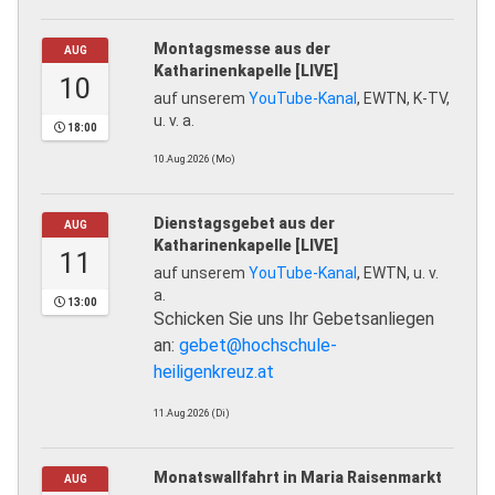
Montagsmesse aus der
AUG
Katharinenkapelle [LIVE]
10
auf unserem
YouTube-Kanal
, EWTN, K-TV,
u. v. a.
18:00
10.Aug.2026 (Mo)
Dienstagsgebet aus der
AUG
Katharinenkapelle [LIVE]
11
auf unserem
YouTube-Kanal
, EWTN, u. v.
a.
13:00
Schicken Sie uns Ihr Gebetsanliegen
an:
gebet@hochschule-
heiligenkreuz.at
11.Aug.2026 (Di)
Monatswallfahrt in Maria Raisenmarkt
AUG