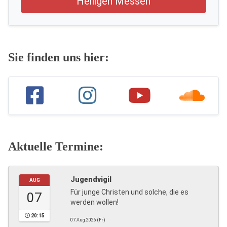
Heiligen Messen
Sie finden uns hier:
Aktuelle Termine:
Jugendvigil
AUG
Für junge Christen und solche, die es
07
werden wollen!
20:15
07.Aug.2026 (Fr)