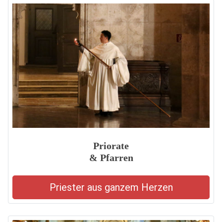
Priorate
& Pfarren
Priester aus ganzem Herzen