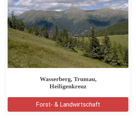
Wasserberg, Trumau,
Heiligenkreuz
Forst- & Landwirtschaft