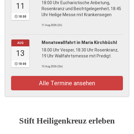
18:00 Uhr Eucharistische Anbetung,
11
Rosenkranz und Beichtgelegenheit; 18:45
Uhr Heilige Messe mit Krankensegen
18:00
11.Aug.2026 (Di)
Monatswallfahrt in Maria Kirchbüchl
AUG
18.00 Uhr Vesper, 18.30 Uhr Rosenkranz,
13
19 Uhr Wallfahrtsmesse mit Predigt.
18:00
13.Aug.2026 (Do)
Alle Termine ansehen
Stift Heiligenkreuz erleben