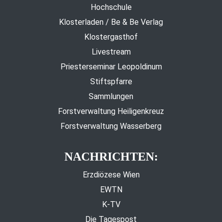
Hochschule
Klosterladen / Be & Be Verlag
Klostergasthof
Livestream
Priesterseminar Leopoldinum
Stiftspfarre
Sammlungen
Forstverwaltung Heiligenkreuz
Forstverwaltung Wasserberg
NACHRICHTEN:
Erzdiözese Wien
EWTN
K-TV
Die Tagespost