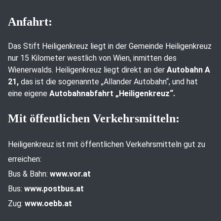
Anfahrt:
Das Stift Heiligenkreuz liegt in der Gemeinde Heiligenkreuz
nur 15 Kilometer westlich von Wien, inmitten des
Wienerwalds. Heiligenkreuz liegt direkt an der
Autobahn A
21,
das ist die sogenannte „Allander Autobahn“, und hat
eine eigene
Autobahnabfahrt „Heiligenkreuz“.
Mit öffentlichen Verkehrsmitteln:
Heiligenkreuz ist mit öffentlichen Verkehrsmitteln gut zu
erreichen:
Bus & Bahn:
www.vor.at
Bus:
www.postbus.at
Zug:
www.oebb.at