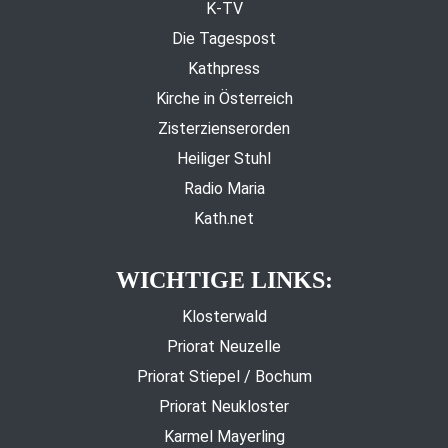
K-TV
Die Tagespost
Kathpress
Kirche in Österreich
Zisterzienserorden
Heiliger Stuhl
Radio Maria
Kath.net
WICHTIGE LINKS:
Klosterwald
Priorat Neuzelle
Priorat Stiepel / Bochum
Priorat Neukloster
Karmel Mayerling