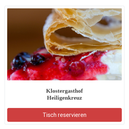
Klostergasthof
Heiligenkreuz
Tisch reservieren