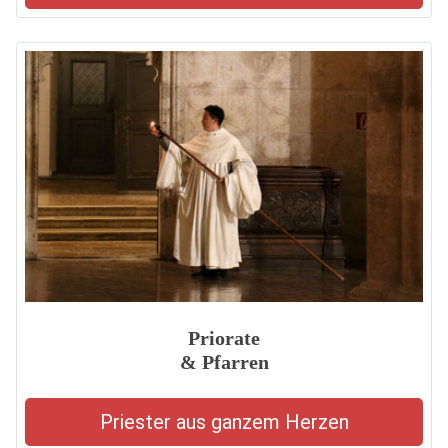
Priorate
& Pfarren
Priester aus ganzem Herzen