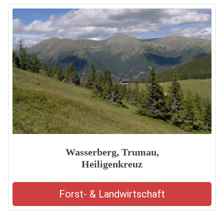
Wasserberg, Trumau,
Heiligenkreuz
Forst- & Landwirtschaft