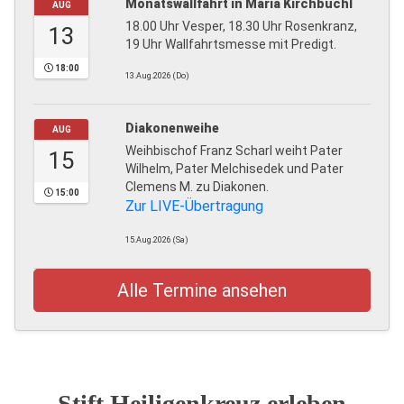
Monatswallfahrt in Maria Kirchbüchl
AUG
18.00 Uhr Vesper, 18.30 Uhr Rosenkranz,
13
19 Uhr Wallfahrtsmesse mit Predigt.
18:00
13.Aug.2026 (Do)
Diakonenweihe
AUG
Weihbischof Franz Scharl weiht Pater
15
Wilhelm, Pater Melchisedek und Pater
Clemens M. zu Diakonen.
15:00
Zur LIVE-Übertragung
15.Aug.2026 (Sa)
Alle Termine ansehen
Stift Heiligenkreuz erleben