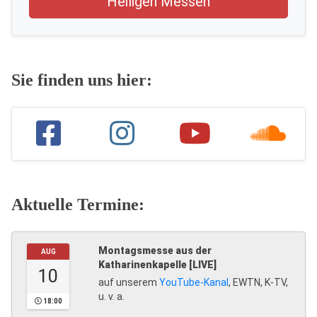
Heiligen Messen
Sie finden uns hier:
Aktuelle Termine:
Montagsmesse aus der
AUG
Katharinenkapelle [LIVE]
10
auf unserem
YouTube-Kanal
, EWTN, K-TV,
u. v. a.
18:00