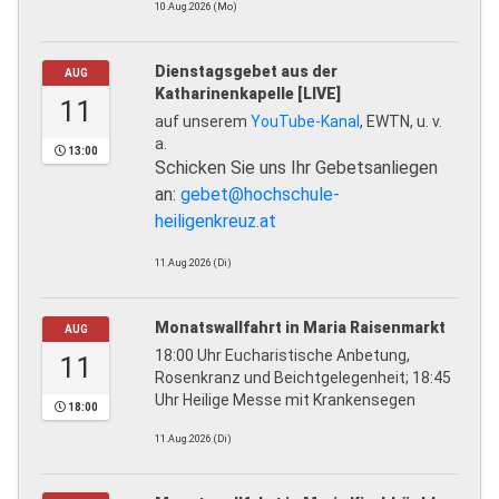
10.Aug.2026 (Mo)
Dienstagsgebet aus der
AUG
Katharinenkapelle [LIVE]
11
auf unserem
YouTube-Kanal
, EWTN, u. v.
a.
13:00
Schicken Sie uns Ihr Gebetsanliegen
an:
gebet@hochschule-
heiligenkreuz.at
11.Aug.2026 (Di)
Monatswallfahrt in Maria Raisenmarkt
AUG
18:00 Uhr Eucharistische Anbetung,
11
Rosenkranz und Beichtgelegenheit; 18:45
Uhr Heilige Messe mit Krankensegen
18:00
11.Aug.2026 (Di)