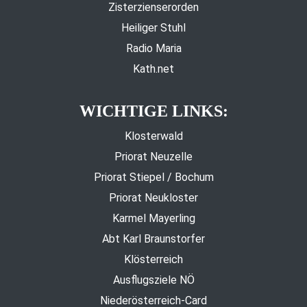
Zisterzienserorden
Heiliger Stuhl
Radio Maria
Kath.net
WICHTIGE LINKS:
Klosterwald
Priorat Neuzelle
Priorat Stiepel / Bochum
Priorat Neukloster
Karmel Mayerling
Abt Karl Braunstorfer
Klösterreich
Ausflugsziele NÖ
Niederösterreich-Card