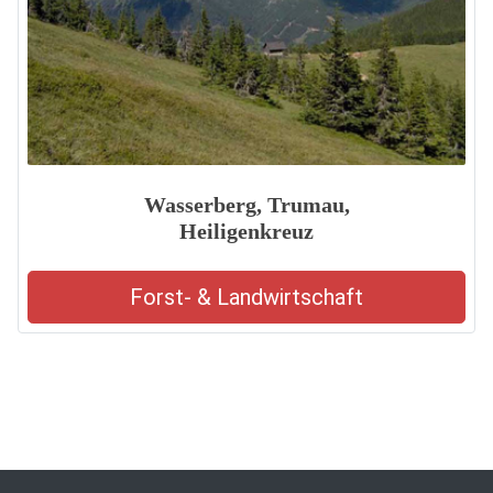
Wasserberg, Trumau,
Heiligenkreuz
Forst- & Landwirtschaft