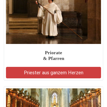
Priorate
& Pfarren
Priester aus ganzem Herzen