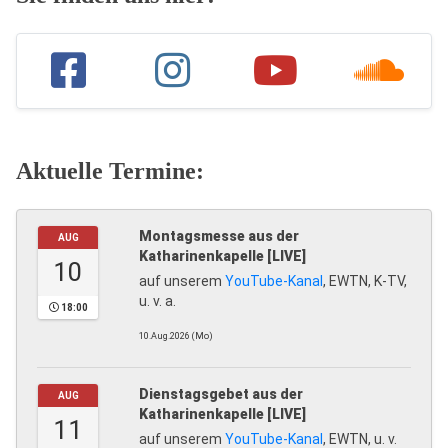
Aktuelle Termine:
Montagsmesse aus der
AUG
Katharinenkapelle [LIVE]
10
auf unserem
YouTube-Kanal
, EWTN, K-TV,
u. v. a.
18:00
10.Aug.2026 (Mo)
Dienstagsgebet aus der
AUG
Katharinenkapelle [LIVE]
11
auf unserem
YouTube-Kanal
, EWTN, u. v.