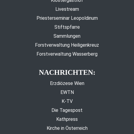
Klostergasthof
Livestream
Priesterseminar Leopoldinum
Stiftspfarre
Sammlungen
Forstverwaltung Heiligenkreuz
Forstverwaltung Wasserberg
NACHRICHTEN:
Erzdiözese Wien
EWTN
K-TV
Die Tagespost
Kathpress
Kirche in Österreich