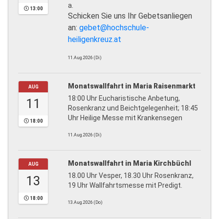
a.
13:00
Schicken Sie uns Ihr Gebetsanliegen
an:
gebet@hochschule-
heiligenkreuz.at
11.Aug.2026 (Di)
Monatswallfahrt in Maria Raisenmarkt
AUG
18:00 Uhr Eucharistische Anbetung,
11
Rosenkranz und Beichtgelegenheit; 18:45
Uhr Heilige Messe mit Krankensegen
18:00
11.Aug.2026 (Di)
Monatswallfahrt in Maria Kirchbüchl
AUG
18.00 Uhr Vesper, 18.30 Uhr Rosenkranz,
13
19 Uhr Wallfahrtsmesse mit Predigt.
18:00
13.Aug.2026 (Do)