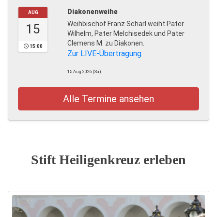
Diakonenweihe
AUG
Weihbischof Franz Scharl weiht Pater
15
Wilhelm, Pater Melchisedek und Pater
Clemens M. zu Diakonen.
15:00
Zur LIVE-Übertragung
15.Aug.2026 (Sa)
Alle Termine ansehen
Stift Heiligenkreuz erleben