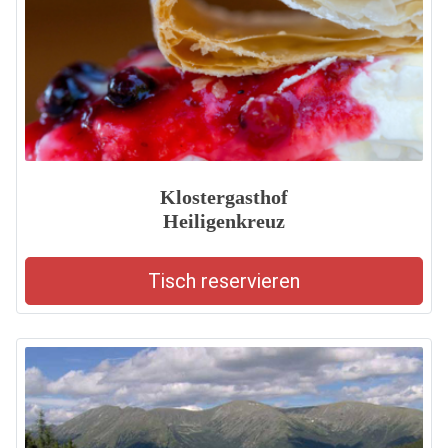
Klostergasthof
Heiligenkreuz
Tisch reservieren