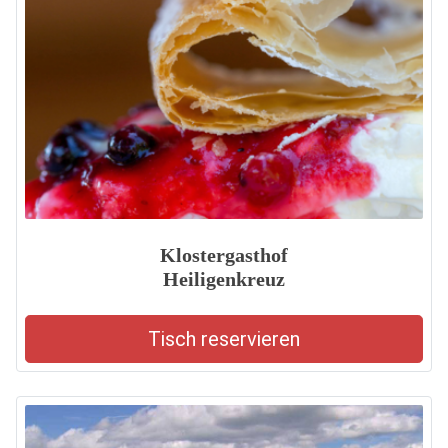
Klostergasthof
Heiligenkreuz
Tisch reservieren