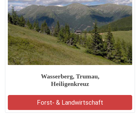
Wasserberg, Trumau,
Heiligenkreuz
Forst- & Landwirtschaft