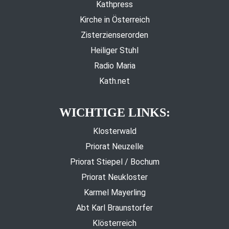
Kathpress
Kirche in Österreich
Zisterzienserorden
Heiliger Stuhl
Radio Maria
Kath.net
WICHTIGE LINKS:
Klosterwald
Priorat Neuzelle
Priorat Stiepel / Bochum
Priorat Neukloster
Karmel Mayerling
Abt Karl Braunstorfer
Klösterreich