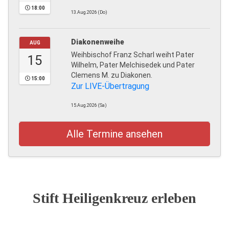
18:00
13.Aug.2026 (Do)
Diakonenweihe
AUG
Weihbischof Franz Scharl weiht Pater
15
Wilhelm, Pater Melchisedek und Pater
Clemens M. zu Diakonen.
15:00
Zur LIVE-Übertragung
15.Aug.2026 (Sa)
Alle Termine ansehen
Stift Heiligenkreuz erleben