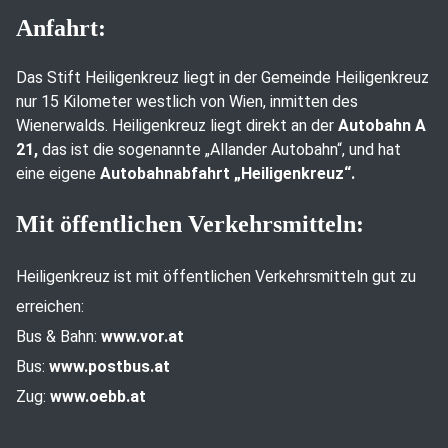
Anfahrt:
Das Stift Heiligenkreuz liegt in der Gemeinde Heiligenkreuz
nur 15 Kilometer westlich von Wien, inmitten des
Wienerwalds. Heiligenkreuz liegt direkt an der
Autobahn A
21,
das ist die sogenannte „Allander Autobahn“, und hat
eine eigene
Autobahnabfahrt „Heiligenkreuz“.
Mit öffentlichen Verkehrsmitteln:
Heiligenkreuz ist mit öffentlichen Verkehrsmitteln gut zu
erreichen:
Bus & Bahn:
www.vor.at
Bus:
www.postbus.at
Zug:
www.oebb.at