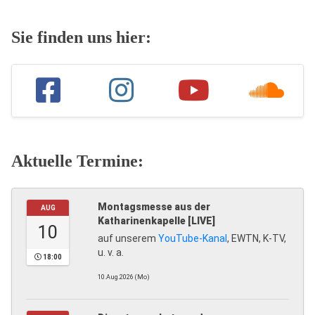
Sie finden uns hier:
Aktuelle Termine:
Montagsmesse aus der
AUG
Katharinenkapelle [LIVE]
10
auf unserem
YouTube-Kanal
, EWTN, K-TV,
u. v. a.
18:00
10.Aug.2026 (Mo)