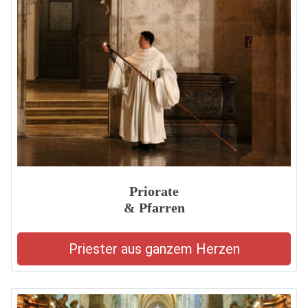
Priorate
& Pfarren
Priester aus ganzem Herzen