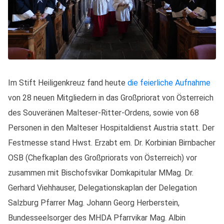
Im Stift Heiligenkreuz fand heute
die feierliche Aufnahme
von 28 neuen Mitgliedern in das Großpriorat von Österreich
des Souveränen Malteser-Ritter-Ordens, sowie von 68
Personen in den Malteser Hospitaldienst Austria statt. Der
Festmesse stand Hwst. Erzabt em. Dr. Korbinian Birnbacher
OSB (Chefkaplan des Großpriorats von Österreich) vor
zusammen mit Bischofsvikar Domkapitular MMag. Dr.
Gerhard Viehhauser, Delegationskaplan der Delegation
Salzburg Pfarrer Mag. Johann Georg Herberstein,
Bundesseelsorger des MHDA Pfarrvikar Mag. Albin