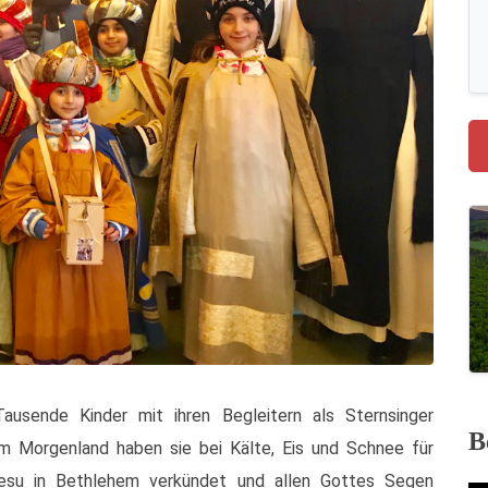
usende Kinder mit ihren Begleitern als Sternsinger
B
m Morgenland haben sie bei Kälte, Eis und Schnee für
esu in Bethlehem verkündet und allen Gottes Segen