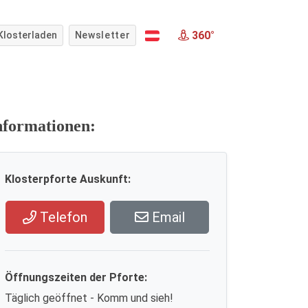
360°
Klosterladen
Newsletter
nformationen:
Klosterpforte Auskunft:
Telefon
Email
Öffnungszeiten der Pforte:
Täglich geöffnet - Komm und sieh!