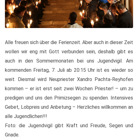
Alle freuen sich über die Ferienzeit. Aber auch in dieser Zeit
wollen wir eng mit Gott verbunden sein, deshalb gibt es
auch in den Sommermonaten bei uns Jugendvigil. Am
kommenden Freitag, 7. Juli ab 20:15 Uhr ist es wieder so
weit. Diesmal wird Neupriester Xandro Pachta-Reyhofen
kommen – er ist erst seit zwei Wochen Priester! – um zu
predigen und uns den Primizsegen zu spenden. Intensives
Gebet, Lobpreis und Anbetung – Herzliches willkommen an
alle Jugendlichen!!!
Foto: die Jugendvigil gibt Kraft und Freude, Segen und
Gnade.