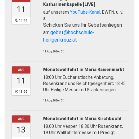
Katharinenkapelle [LIVE]
11
auf unserem
YouTube-Kanal
, EWTN, u. v.
a.
13:00
Schicken Sie uns Ihr Gebetsanliegen
an:
gebet@hochschule-
heiligenkreuz.at
11.Aug.2026 (Di)
Monatswallfahrt in Maria Raisenmarkt
AUG
18:00 Uhr Eucharistische Anbetung,
11
Rosenkranz und Beichtgelegenheit; 18:45
Uhr Heilige Messe mit Krankensegen
18:00
11.Aug.2026 (Di)
Monatswallfahrt in Maria Kirchbüchl
AUG
18.00 Uhr Vesper, 18.30 Uhr Rosenkranz,
13
19 Uhr Wallfahrtsmesse mit Predigt.