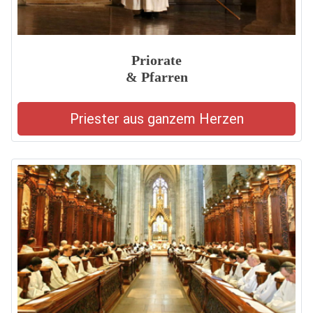
Priorate
& Pfarren
Priester aus ganzem Herzen