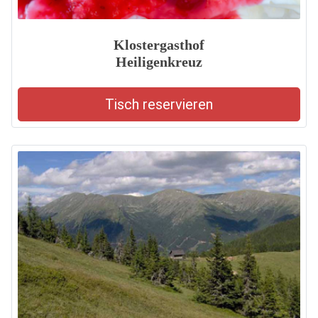
Klostergasthof
Heiligenkreuz
Tisch reservieren