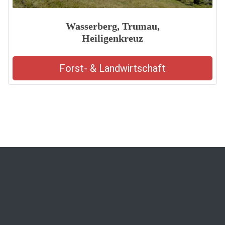
Wasserberg, Trumau,
Heiligenkreuz
Forst- & Landwirtschaft