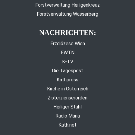
Forstverwaltung Heiligenkreuz
Forstverwaltung Wasserberg
NACHRICHTEN:
Erzdiözese Wien
EWTN
K-TV
Die Tagespost
Kathpress
Kirche in Österreich
Zisterzienserorden
Heiliger Stuhl
Radio Maria
Kath.net