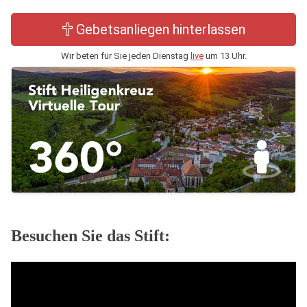
Gebetsanliegen hinterlassen
Wir beten für Sie jeden Dienstag
live
um 13 Uhr.
Besuchen Sie das Stift: