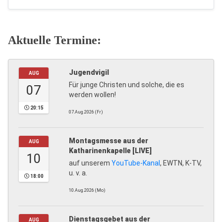
Aktuelle Termine:
Jugendvigil
AUG
Für junge Christen und solche, die es
07
werden wollen!
20:15
07.Aug.2026 (Fr)
Montagsmesse aus der
AUG
Katharinenkapelle [LIVE]
10
auf unserem
YouTube-Kanal
, EWTN, K-TV,
u. v. a.
18:00
10.Aug.2026 (Mo)
Dienstagsgebet aus der
AUG