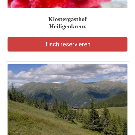
Klostergasthof
Heiligenkreuz
Tisch reservieren