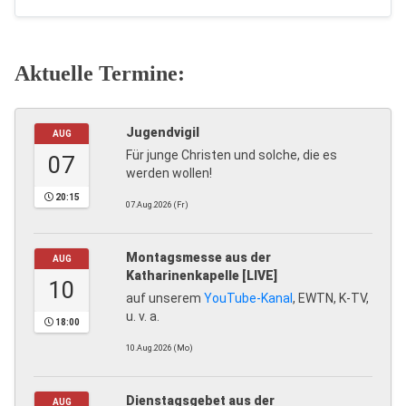
Aktuelle Termine:
Jugendvigil
AUG
Für junge Christen und solche, die es
07
werden wollen!
20:15
07.Aug.2026 (Fr)
Montagsmesse aus der
AUG
Katharinenkapelle [LIVE]
10
auf unserem
YouTube-Kanal
, EWTN, K-TV,
u. v. a.
18:00
10.Aug.2026 (Mo)
Dienstagsgebet aus der
AUG