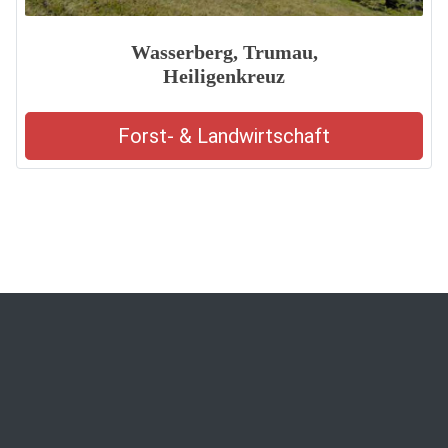
Wasserberg, Trumau,
Heiligenkreuz
Forst- & Landwirtschaft