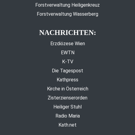
Forstverwaltung Heiligenkreuz
Forstverwaltung Wasserberg
NACHRICHTEN:
Erzdiözese Wien
EWTN
K-TV
Die Tagespost
Kathpress
Kirche in Österreich
Zisterzienserorden
Heiliger Stuhl
Radio Maria
Kath.net