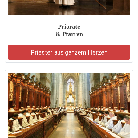
Priorate
& Pfarren
Priester aus ganzem Herzen