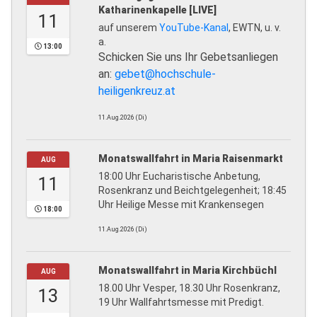
Katharinenkapelle [LIVE]
11
auf unserem
YouTube-Kanal
, EWTN, u. v.
a.
13:00
Schicken Sie uns Ihr Gebetsanliegen
an:
gebet@hochschule-
heiligenkreuz.at
11.Aug.2026 (Di)
Monatswallfahrt in Maria Raisenmarkt
AUG
18:00 Uhr Eucharistische Anbetung,
11
Rosenkranz und Beichtgelegenheit; 18:45
Uhr Heilige Messe mit Krankensegen
18:00
11.Aug.2026 (Di)
Monatswallfahrt in Maria Kirchbüchl
AUG
18.00 Uhr Vesper, 18.30 Uhr Rosenkranz,
13
19 Uhr Wallfahrtsmesse mit Predigt.