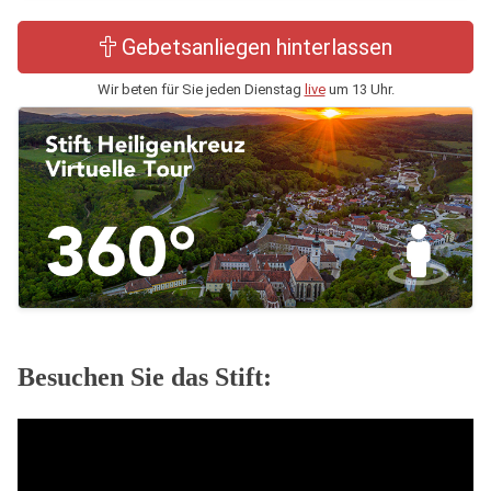
Gebetsanliegen hinterlassen
Wir beten für Sie jeden Dienstag
live
um 13 Uhr.
Besuchen Sie das Stift: