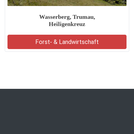
Wasserberg, Trumau,
Heiligenkreuz
Forst- & Landwirtschaft