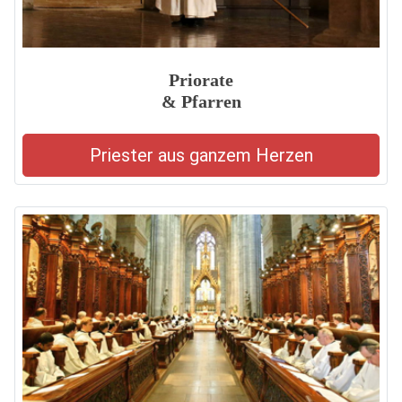
Priorate
& Pfarren
Priester aus ganzem Herzen