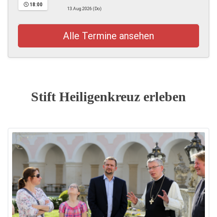
18:00
13.Aug.2026 (Do)
Alle Termine ansehen
Stift Heiligenkreuz erleben