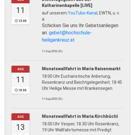
Katharinenkapelle [LIVE]
11
auf unserem
YouTube-Kanal
, EWTN, u. v.
a.
13:00
Schicken Sie uns Ihr Gebetsanliegen
an:
gebet@hochschule-
heiligenkreuz.at
11.Aug.2026 (Di)
Monatswallfahrt in Maria Raisenmarkt
AUG
18:00 Uhr Eucharistische Anbetung,
11
Rosenkranz und Beichtgelegenheit; 18:45
Uhr Heilige Messe mit Krankensegen
18:00
11.Aug.2026 (Di)
Monatswallfahrt in Maria Kirchbüchl
AUG
18.00 Uhr Vesper, 18.30 Uhr Rosenkranz,
13
19 Uhr Wallfahrtsmesse mit Predigt.