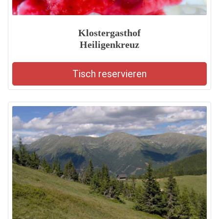
Klostergasthof
Heiligenkreuz
Tisch reservieren