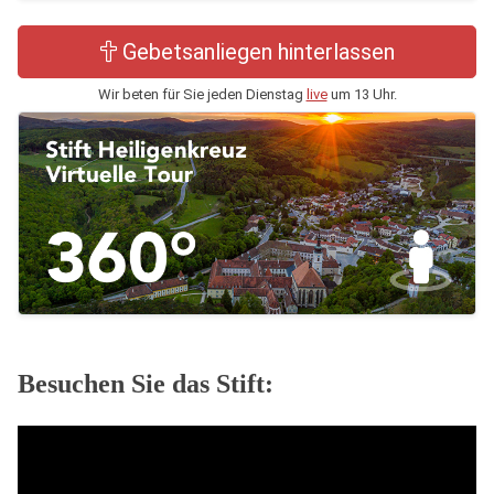
Gebetsanliegen hinterlassen
Wir beten für Sie jeden Dienstag
live
um 13 Uhr.
Besuchen Sie das Stift: