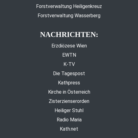
Forstverwaltung Heiligenkreuz
Forstverwaltung Wasserberg
NACHRICHTEN:
Erzdiözese Wien
EWTN
K-TV
Die Tagespost
Kathpress
Kirche in Österreich
Zisterzienserorden
Heiliger Stuhl
Radio Maria
Kath.net