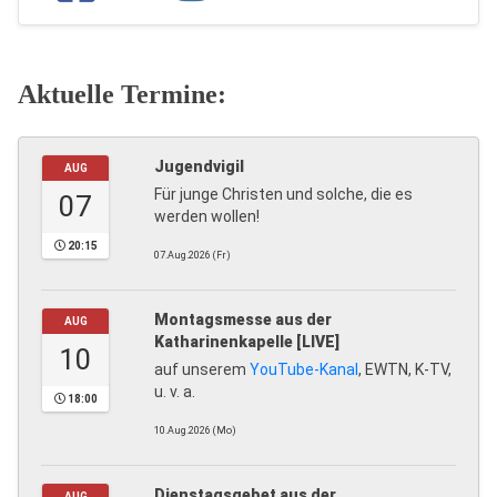
Aktuelle Termine:
Jugendvigil
AUG
Für junge Christen und solche, die es
07
werden wollen!
20:15
07.Aug.2026 (Fr)
Montagsmesse aus der
AUG
Katharinenkapelle [LIVE]
10
auf unserem
YouTube-Kanal
, EWTN, K-TV,
u. v. a.
18:00
10.Aug.2026 (Mo)
Dienstagsgebet aus der
AUG