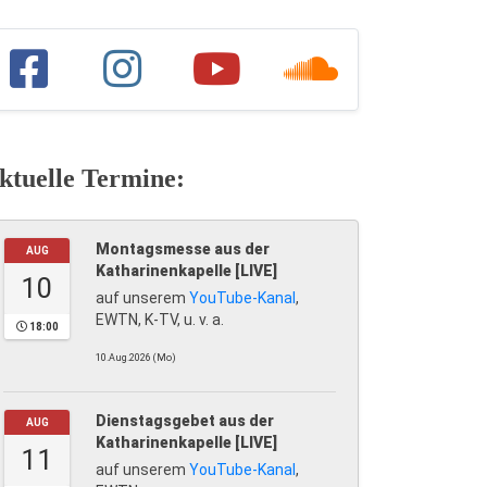
ktuelle Termine:
Montagsmesse aus der
AUG
Katharinenkapelle [LIVE]
10
auf unserem
YouTube-Kanal
,
EWTN, K-TV, u. v. a.
18:00
10.Aug.2026 (Mo)
Dienstagsgebet aus der
AUG
Katharinenkapelle [LIVE]
11
auf unserem
YouTube-Kanal
,