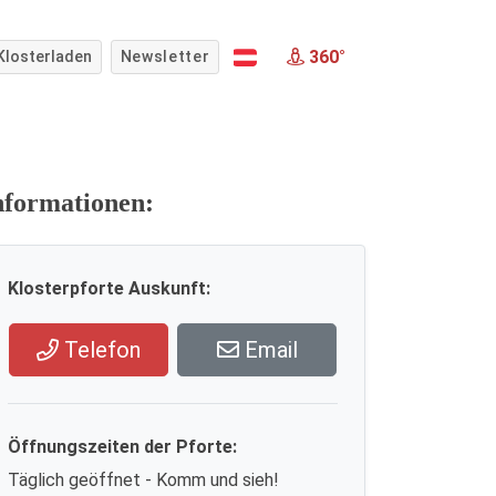
360°
Klosterladen
Newsletter
nformationen:
Klosterpforte Auskunft:
Telefon
Email
Öffnungszeiten der Pforte:
Täglich geöffnet - Komm und sieh!