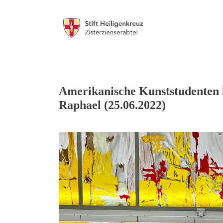
Amerikanische Kunststudenten h
Raphael (25.06.2022)