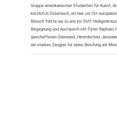
Gruppe amerikanischer Studenten für Kunst, Ar
kürzlich in Österreich, um hier vor Ort europäi
Besuch führte sie zu uns ins Stift Heiligenkre
Begegnung und Austausch mit Pater Raphael, hi
geschaffenen Glaswand ‚Himmlisches Jerusale
ein starkes Zeugnis für seine Berufung als Mö