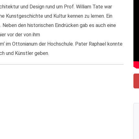
chitektur und Design rund um Prof. William Tate war
sche Kunstgeschichte und Kultur kennen zu lernen. Ein
uz. Neben den historischen Eindrücken gab es auch eine
er vor der von ihm
m‘ im Ottonianum der Hochschule. Pater Raphael konnte
nch und Künstler geben.