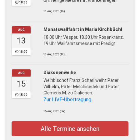
Uhr Heilige Messe mit Krankensegen
18:00
11.Aug.2026 (Di)
Monatswallfahrt in Maria Kirchbüchl
AUG
18.00 Uhr Vesper, 18.30 Uhr Rosenkranz,
13
19 Uhr Wallfahrtsmesse mit Predigt.
18:00
13.Aug.2026 (Do)
Diakonenweihe
AUG
Weihbischof Franz Scharl weiht Pater
15
Wilhelm, Pater Melchisedek und Pater
Clemens M. zu Diakonen.
15:00
Zur LIVE-Übertragung
15.Aug.2026 (Sa)
Alle Termine ansehen