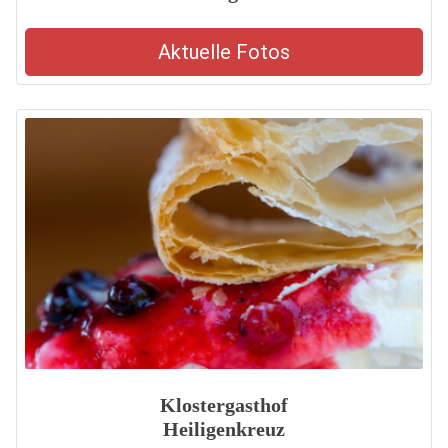
Aktuelle Fotos
Klostergasthof
Heiligenkreuz