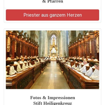
& Pfarren
Priester aus ganzem Herzen
Fotos & Impressionen
Stift Heiligenkreuz