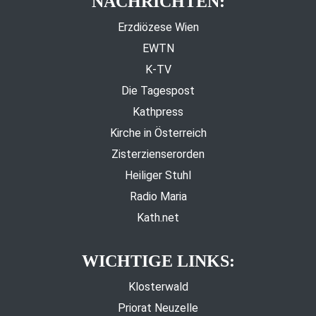
NACHRICHTEN:
Erzdiözese Wien
EWTN
K-TV
Die Tagespost
Kathpress
Kirche in Österreich
Zisterzienserorden
Heiliger Stuhl
Radio Maria
Kath.net
WICHTIGE LINKS:
Klosterwald
Priorat Neuzelle