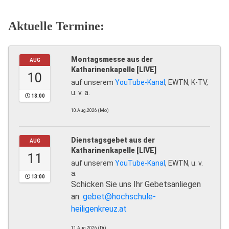
Aktuelle Termine:
Montagsmesse aus der
AUG
Katharinenkapelle [LIVE]
10
auf unserem
YouTube-Kanal
, EWTN, K-TV,
u. v. a.
18:00
10.Aug.2026 (Mo)
Dienstagsgebet aus der
AUG
Katharinenkapelle [LIVE]
11
auf unserem
YouTube-Kanal
, EWTN, u. v.
a.
13:00
Schicken Sie uns Ihr Gebetsanliegen
an:
gebet@hochschule-
heiligenkreuz.at
11.Aug.2026 (Di)