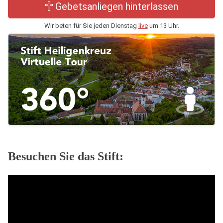
Gebetsanliegen hinterlassen
Wir beten für Sie jeden Dienstag
live
um 13 Uhr.
Besuchen Sie das Stift: