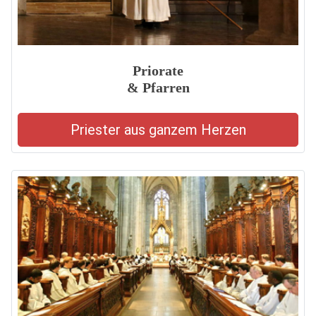
Priorate
& Pfarren
Priester aus ganzem Herzen