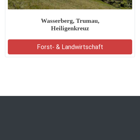
Wasserberg, Trumau,
Heiligenkreuz
Forst- & Landwirtschaft