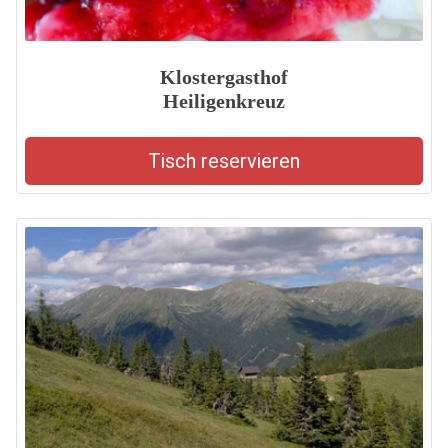
Klostergasthof
Heiligenkreuz
Tisch reservieren