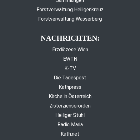
Sammlungen
Forstverwaltung Heiligenkreuz
Forstverwaltung Wasserberg
NACHRICHTEN:
Erzdiözese Wien
EWTN
K-TV
Die Tagespost
Kathpress
Kirche in Österreich
Zisterzienserorden
Heiliger Stuhl
Radio Maria
Kath.net