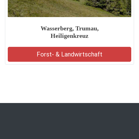
Wasserberg, Trumau,
Heiligenkreuz
Forst- & Landwirtschaft