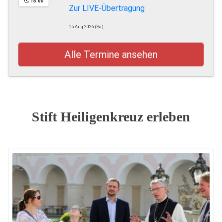
15:00
Zur LIVE-Übertragung
15.Aug.2026 (Sa)
Alle Termine ansehen
Stift Heiligenkreuz erleben