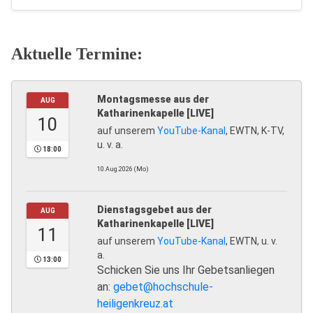
Aktuelle Termine:
Montagsmesse aus der
AUG
Katharinenkapelle [LIVE]
10
auf unserem
YouTube-Kanal
, EWTN, K-TV,
u. v. a.
18:00
10.Aug.2026 (Mo)
Dienstagsgebet aus der
AUG
Katharinenkapelle [LIVE]
11
auf unserem
YouTube-Kanal
, EWTN, u. v.
a.
13:00
Schicken Sie uns Ihr Gebetsanliegen
an:
gebet@hochschule-
heiligenkreuz.at