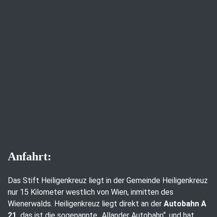
Anfahrt:
Das Stift Heiligenkreuz liegt in der Gemeinde Heiligenkreuz
nur 15 Kilometer westlich von Wien, inmitten des
Wienerwalds. Heiligenkreuz liegt direkt an der
Autobahn A
21,
das ist die sogenannte „Allander Autobahn“, und hat