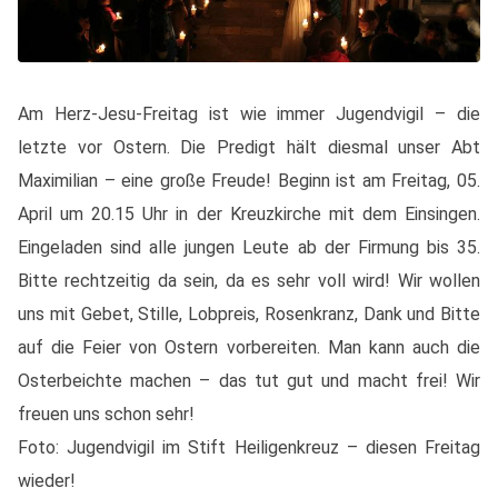
Am Herz-Jesu-Freitag ist wie immer Jugendvigil – die
letzte vor Ostern. Die Predigt hält diesmal unser Abt
Maximilian – eine große Freude! Beginn ist am Freitag, 05.
April um 20.15 Uhr in der Kreuzkirche mit dem Einsingen.
Eingeladen sind alle jungen Leute ab der Firmung bis 35.
Bitte rechtzeitig da sein, da es sehr voll wird! Wir wollen
uns mit Gebet, Stille, Lobpreis, Rosenkranz, Dank und Bitte
auf die Feier von Ostern vorbereiten. Man kann auch die
Osterbeichte machen – das tut gut und macht frei! Wir
freuen uns schon sehr!
Foto: Jugendvigil im Stift Heiligenkreuz – diesen Freitag
wieder!