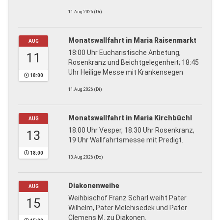
11.Aug.2026 (Di)
Monatswallfahrt in Maria Raisenmarkt
AUG
18:00 Uhr Eucharistische Anbetung,
11
Rosenkranz und Beichtgelegenheit; 18:45
Uhr Heilige Messe mit Krankensegen
18:00
11.Aug.2026 (Di)
Monatswallfahrt in Maria Kirchbüchl
AUG
18.00 Uhr Vesper, 18.30 Uhr Rosenkranz,
13
19 Uhr Wallfahrtsmesse mit Predigt.
18:00
13.Aug.2026 (Do)
Diakonenweihe
AUG
Weihbischof Franz Scharl weiht Pater
15
Wilhelm, Pater Melchisedek und Pater
Clemens M. zu Diakonen.