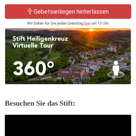
Gebetsanliegen hinterlassen
Wir beten für Sie jeden Dienstag
live
um 13 Uhr.
Besuchen Sie das Stift: