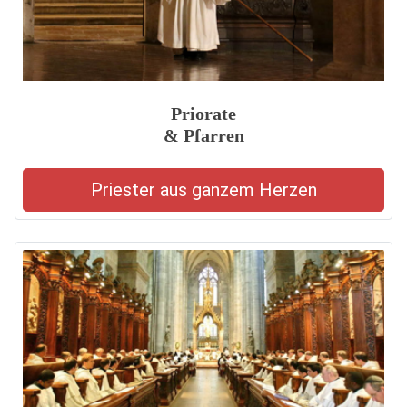
Priorate
& Pfarren
Priester aus ganzem Herzen