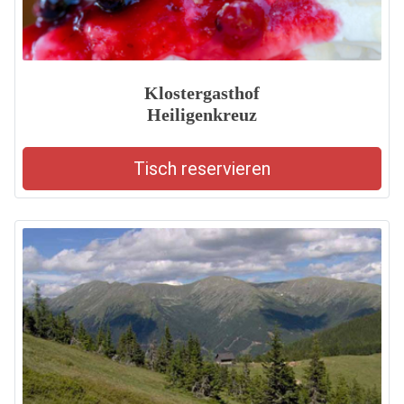
Klostergasthof
Heiligenkreuz
Tisch reservieren