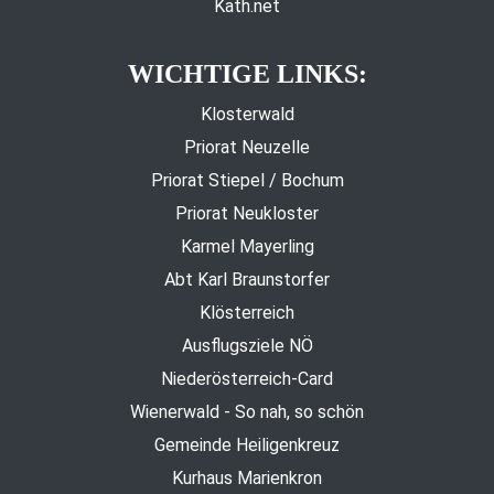
Kath.net
WICHTIGE LINKS:
Klosterwald
Priorat Neuzelle
Priorat Stiepel / Bochum
Priorat Neukloster
Karmel Mayerling
Abt Karl Braunstorfer
Klösterreich
Ausflugsziele NÖ
Niederösterreich-Card
Wienerwald - So nah, so schön
Gemeinde Heiligenkreuz
Kurhaus Marienkron