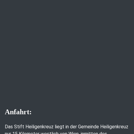
Anfahrt:
Das Stift Heiligenkreuz liegt in der Gemeinde Heiligenkreuz
nur 15 Kilometer westlich von Wien, inmitten des