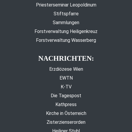
Priesterseminar Leopoldinum
Stiftspfarre
Sammlungen
Forstverwaltung Heiligenkreuz
Forstverwaltung Wasserberg
NACHRICHTEN:
Erzdiözese Wien
EWTN
K-TV
Die Tagespost
Kathpress
Kirche in Österreich
Zisterzienserorden
Heiliger Stuhl