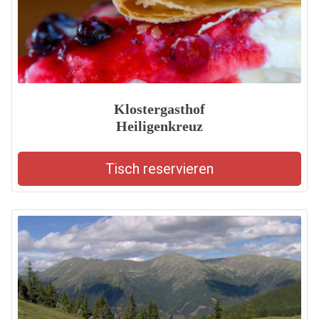
Klostergasthof
Heiligenkreuz
Tisch reservieren