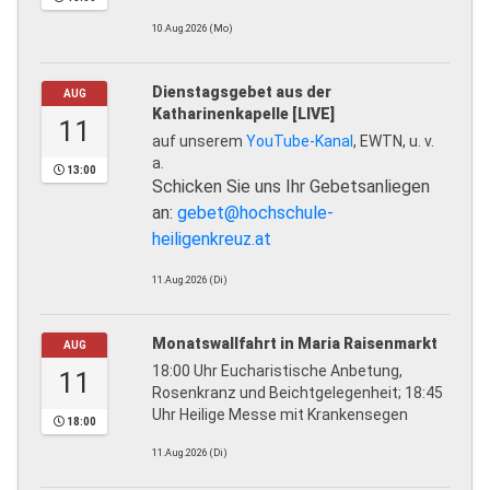
10.Aug.2026 (Mo)
Dienstagsgebet aus der
AUG
Katharinenkapelle [LIVE]
11
auf unserem
YouTube-Kanal
, EWTN, u. v.
a.
13:00
Schicken Sie uns Ihr Gebetsanliegen
an:
gebet@hochschule-
heiligenkreuz.at
11.Aug.2026 (Di)
Monatswallfahrt in Maria Raisenmarkt
AUG
18:00 Uhr Eucharistische Anbetung,
11
Rosenkranz und Beichtgelegenheit; 18:45
Uhr Heilige Messe mit Krankensegen
18:00
11.Aug.2026 (Di)