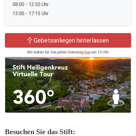
08:00 - 12:30 Uhr
13:00 - 17:15 Uhr
Gebetsanliegen hinterlassen
Wir beten für Sie jeden Dienstag
live
um 13 Uhr.
Besuchen Sie das Stift: