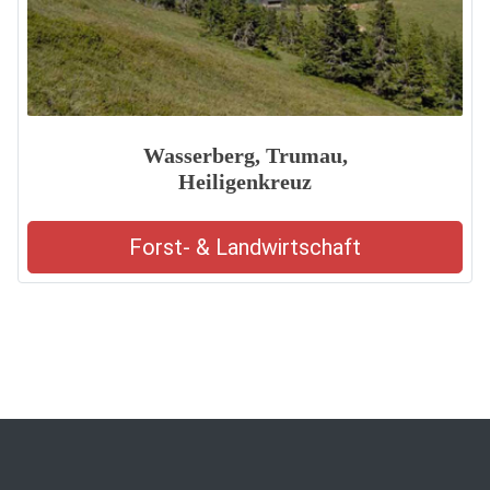
Wasserberg, Trumau,
Heiligenkreuz
Forst- & Landwirtschaft