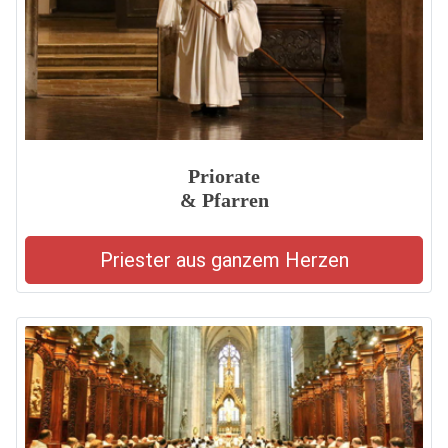
Priorate
& Pfarren
Priester aus ganzem Herzen