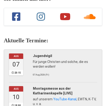
Aktuelle Termine:
Jugendvigil
AUG
Für junge Christen und solche, die es
07
werden wollen!
20:15
07.Aug.2026 (Fr)
Montagsmesse aus der
AUG
Katharinenkapelle [LIVE]
10
auf unserem
YouTube-Kanal
, EWTN, K-TV,
u. v. a.
18:00