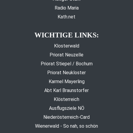
Radio Maria
Kath.net
WICHTIGE LINKS:
Klosterwald
Priorat Neuzelle
Priorat Stiepel / Bochum
Priorat Neukloster
Karmel Mayerling
Abt Karl Braunstorfer
Klösterreich
Ausflugsziele NÖ
Niederösterreich-Card
Wienerwald - So nah, so schön