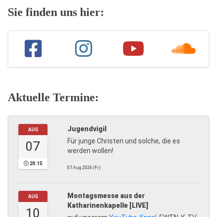
Sie finden uns hier:
Aktuelle Termine:
Jugendvigil
AUG
Für junge Christen und solche, die es
07
werden wollen!
20:15
07.Aug.2026 (Fr)
Montagsmesse aus der
AUG
Katharinenkapelle [LIVE]
10