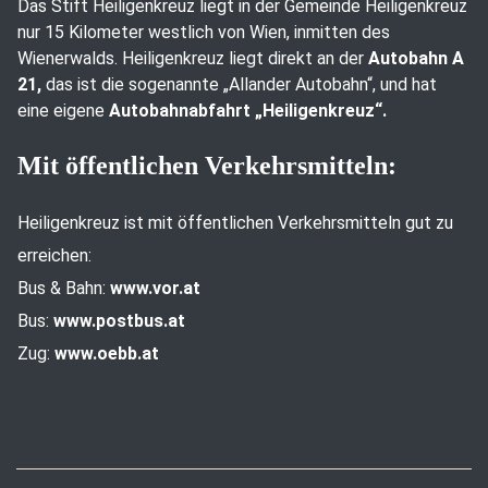
Das Stift Heiligenkreuz liegt in der Gemeinde Heiligenkreuz
nur 15 Kilometer westlich von Wien, inmitten des
Wienerwalds. Heiligenkreuz liegt direkt an der
Autobahn A
21,
das ist die sogenannte „Allander Autobahn“, und hat
eine eigene
Autobahnabfahrt „Heiligenkreuz“.
Mit öffentlichen Verkehrsmitteln:
Heiligenkreuz ist mit öffentlichen Verkehrsmitteln gut zu
erreichen:
Bus & Bahn:
www.vor.at
Bus:
www.postbus.at
Zug:
www.oebb.at