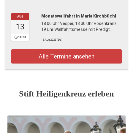
Monatswallfahrt in Maria Kirchbüchl
AUG
18.00 Uhr Vesper, 18.30 Uhr Rosenkranz,
13
19 Uhr Wallfahrtsmesse mit Predigt.
18:00
13.Aug.2026 (Do)
Alle Termine ansehen
Stift Heiligenkreuz erleben