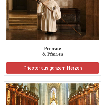
Priorate
& Pfarren
Priester aus ganzem Herzen