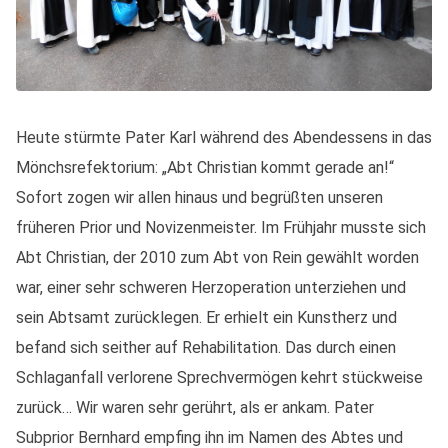
Heute stürmte Pater Karl während des Abendessens in das
Mönchsrefektorium: „Abt Christian kommt gerade an!“
Sofort zogen wir allen hinaus und begrüßten unseren
früheren Prior und Novizenmeister. Im Frühjahr musste sich
Abt Christian, der 2010 zum Abt von Rein gewählt worden
war, einer sehr schweren Herzoperation unterziehen und
sein Abtsamt zurücklegen. Er erhielt ein Kunstherz und
befand sich seither auf Rehabilitation. Das durch einen
Schlaganfall verlorene Sprechvermögen kehrt stückweise
zurück… Wir waren sehr gerührt, als er ankam. Pater
Subprior Bernhard empfing ihn im Namen des Abtes und