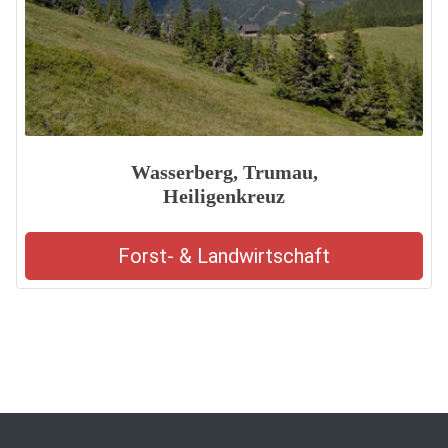
Wasserberg, Trumau,
Heiligenkreuz
Forst- & Landwirtschaft