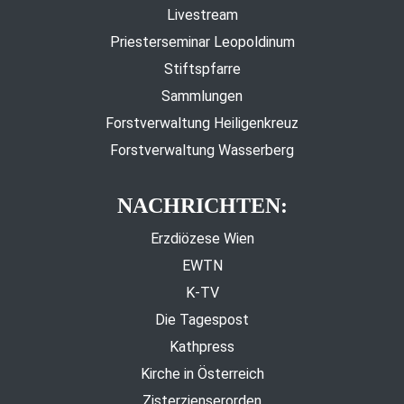
Livestream
Priesterseminar Leopoldinum
Stiftspfarre
Sammlungen
Forstverwaltung Heiligenkreuz
Forstverwaltung Wasserberg
NACHRICHTEN:
Erzdiözese Wien
EWTN
K-TV
Die Tagespost
Kathpress
Kirche in Österreich
Zisterzienserorden