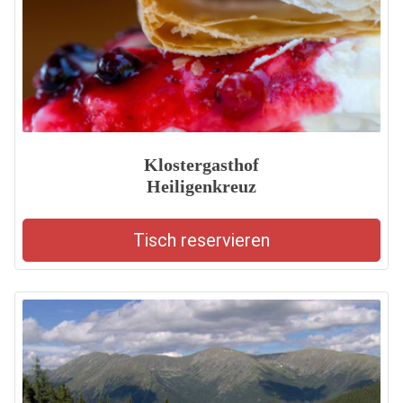
Klostergasthof
Heiligenkreuz
Tisch reservieren