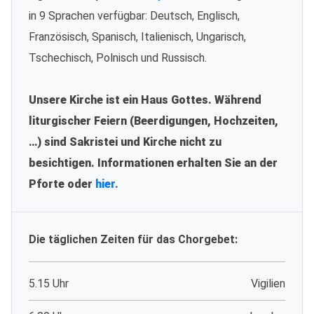
in 9 Sprachen verfügbar: Deutsch, Englisch,
Französisch, Spanisch, Italienisch, Ungarisch,
Tschechisch, Polnisch und Russisch.
Unsere Kirche ist ein Haus Gottes. Während
liturgischer Feiern (Beerdigungen, Hochzeiten,
…) sind Sakristei und Kirche nicht zu
besichtigen. Informationen erhalten Sie an der
Pforte oder
hier.
Die täglichen Zeiten für das Chorgebet:
5.15 Uhr
Vigilien