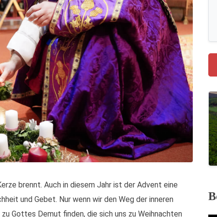
erze brennt. Auch in diesem Jahr ist der Advent eine
B
fachheit und Gebet. Nur wenn wir den Weg der inneren
zu Gottes Demut finden, die sich uns zu Weihnachten