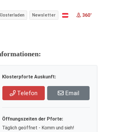
360°
Klosterladen
Newsletter
nformationen:
Klosterpforte Auskunft:
Telefon
Email
Öffnungszeiten der Pforte:
Täglich geöffnet - Komm und sieh!