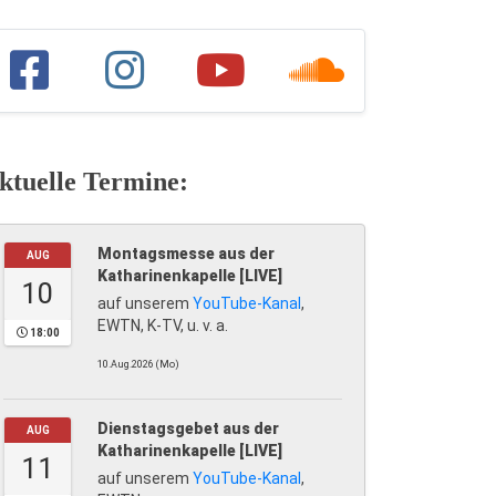
ktuelle Termine:
Montagsmesse aus der
AUG
Katharinenkapelle [LIVE]
10
auf unserem
YouTube-Kanal
,
EWTN, K-TV, u. v. a.
18:00
10.Aug.2026 (Mo)
Dienstagsgebet aus der
AUG
Katharinenkapelle [LIVE]
11
auf unserem
YouTube-Kanal
,