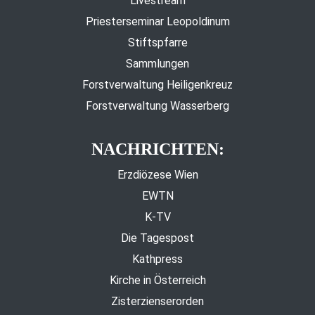
Livestream
Priesterseminar Leopoldinum
Stiftspfarre
Sammlungen
Forstverwaltung Heiligenkreuz
Forstverwaltung Wasserberg
NACHRICHTEN:
Erzdiözese Wien
EWTN
K-TV
Die Tagespost
Kathpress
Kirche in Österreich
Zisterzienserorden