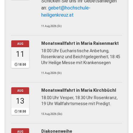
Schicken Sie uns Ihr Gebetsanliegen
an:
gebet@hochschule-
heiligenkreuz.at
11.Aug.2026 (Di)
Monatswallfahrt in Maria Raisenmarkt
AUG
18:00 Uhr Eucharistische Anbetung,
11
Rosenkranz und Beichtgelegenheit; 18:45
Uhr Heilige Messe mit Krankensegen
18:00
11.Aug.2026 (Di)
Monatswallfahrt in Maria Kirchbüchl
AUG
18.00 Uhr Vesper, 18.30 Uhr Rosenkranz,
13
19 Uhr Wallfahrtsmesse mit Predigt.
18:00
13.Aug.2026 (Do)
Diakonenweihe
AUG