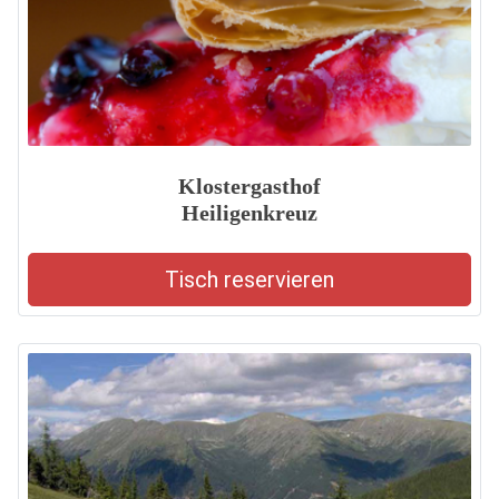
Klostergasthof
Heiligenkreuz
Tisch reservieren