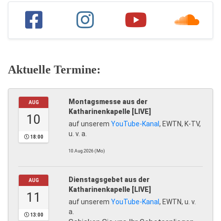
Aktuelle Termine:
Montagsmesse aus der
AUG
Katharinenkapelle [LIVE]
10
auf unserem
YouTube-Kanal
, EWTN, K-TV,
u. v. a.
18:00
10.Aug.2026 (Mo)
Dienstagsgebet aus der
AUG
Katharinenkapelle [LIVE]
11
auf unserem
YouTube-Kanal
, EWTN, u. v.
a.
13:00