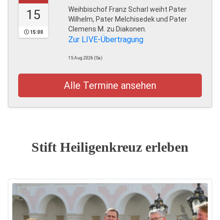
Weihbischof Franz Scharl weiht Pater
15
Wilhelm, Pater Melchisedek und Pater
Clemens M. zu Diakonen.
15:00
Zur LIVE-Übertragung
15.Aug.2026 (Sa)
Alle Termine ansehen
Stift Heiligenkreuz erleben