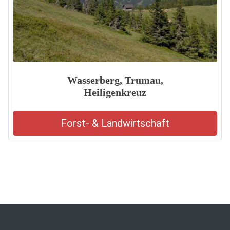
Wasserberg, Trumau,
Heiligenkreuz
Forst- & Landwirtschaft