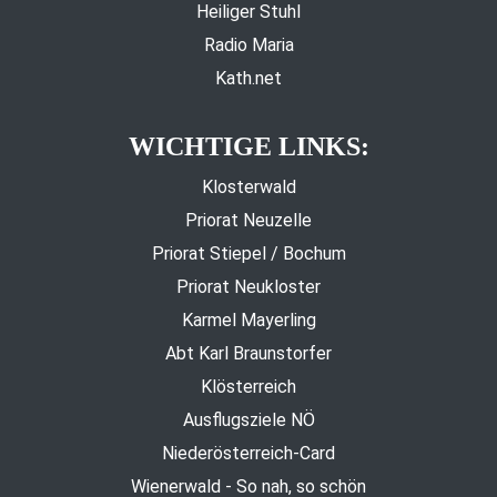
Heiliger Stuhl
Radio Maria
Kath.net
WICHTIGE LINKS:
Klosterwald
Priorat Neuzelle
Priorat Stiepel / Bochum
Priorat Neukloster
Karmel Mayerling
Abt Karl Braunstorfer
Klösterreich
Ausflugsziele NÖ
Niederösterreich-Card
Wienerwald - So nah, so schön