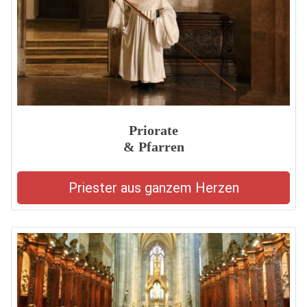
Priorate
& Pfarren
Priester aus ganzem Herzen