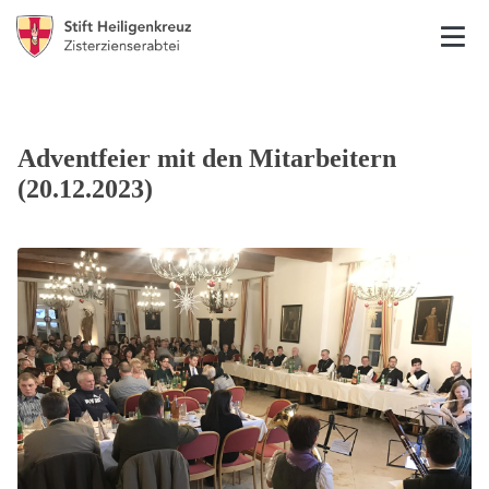
Adventfeier mit den Mitarbeitern
(20.12.2023)