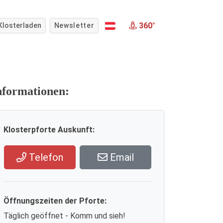
360°
Klosterladen
Newsletter
nformationen:
Klosterpforte Auskunft:
Telefon
Email
Öffnungszeiten der Pforte:
Täglich geöffnet - Komm und sieh!