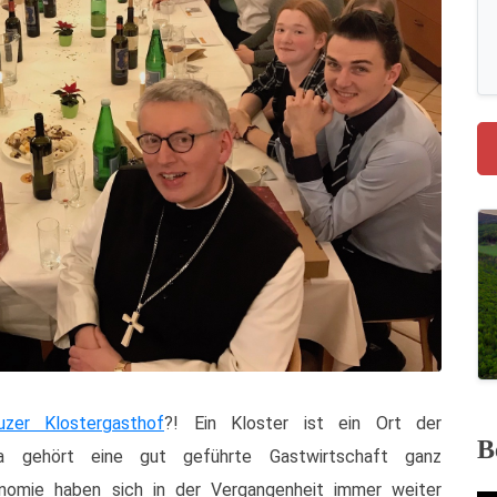
euzer Klostergasthof
?! Ein Kloster ist ein Ort der
B
a gehört eine gut geführte Gastwirtschaft ganz
onomie haben sich in der Vergangenheit immer weiter