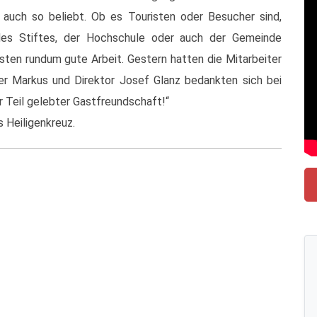
f auch so beliebt. Ob es Touristen oder Besucher sind,
 des Stiftes, der Hochschule oder auch der Gemeinde
isten rundum gute Arbeit. Gestern hatten die Mitarbeiter
ater Markus und Direktor Josef Glanz bedankten sich bei
iger Teil gelebter Gastfreundschaft!“
 Heiligenkreuz.