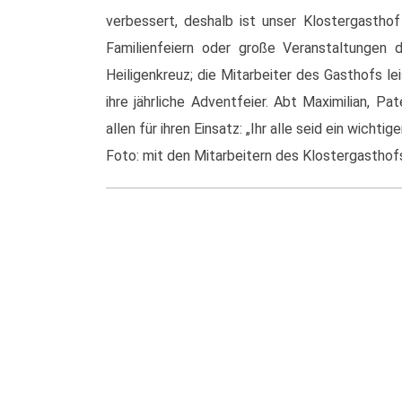
verbessert, deshalb ist unser Klostergastho
Familienfeiern oder große Veranstaltungen
Heiligenkreuz; die Mitarbeiter des Gasthofs le
ihre jährliche Adventfeier. Abt Maximilian, P
allen für ihren Einsatz: „Ihr alle seid ein wicht
Foto: mit den Mitarbeitern des Klostergasthofs