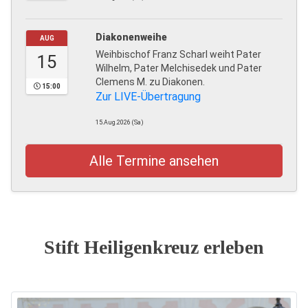
Diakonenweihe
AUG
Weihbischof Franz Scharl weiht Pater
15
Wilhelm, Pater Melchisedek und Pater
Clemens M. zu Diakonen.
15:00
Zur LIVE-Übertragung
15.Aug.2026 (Sa)
Alle Termine ansehen
Stift Heiligenkreuz erleben