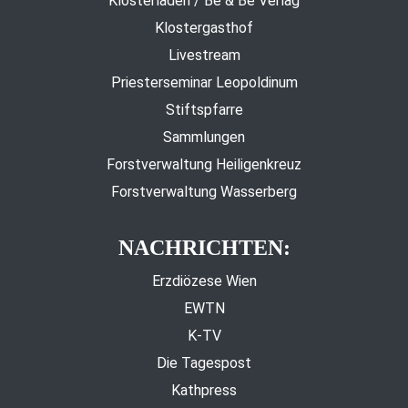
Klosterladen / Be & Be Verlag
Klostergasthof
Livestream
Priesterseminar Leopoldinum
Stiftspfarre
Sammlungen
Forstverwaltung Heiligenkreuz
Forstverwaltung Wasserberg
NACHRICHTEN:
Erzdiözese Wien
EWTN
K-TV
Die Tagespost
Kathpress