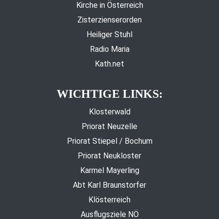
Kirche in Österreich
Zisterzienserorden
Heiliger Stuhl
Radio Maria
Kath.net
WICHTIGE LINKS:
Klosterwald
Priorat Neuzelle
Priorat Stiepel / Bochum
Priorat Neukloster
Karmel Mayerling
Abt Karl Braunstorfer
Klösterreich
Ausflugsziele NÖ