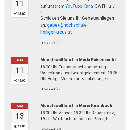
11
auf unserem
YouTube-Kanal
, EWTN, u. v.
a.
13:00
Schicken Sie uns Ihr Gebetsanliegen
an:
gebet@hochschule-
heiligenkreuz.at
11.Aug.2026 (Di)
Monatswallfahrt in Maria Raisenmarkt
AUG
18:00 Uhr Eucharistische Anbetung,
11
Rosenkranz und Beichtgelegenheit; 18:45
Uhr Heilige Messe mit Krankensegen
18:00
11.Aug.2026 (Di)
Monatswallfahrt in Maria Kirchbüchl
AUG
18.00 Uhr Vesper, 18.30 Uhr Rosenkranz,
13
19 Uhr Wallfahrtsmesse mit Predigt.
18:00
13.Aug.2026 (Do)