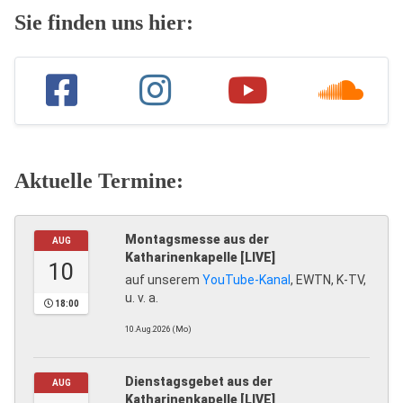
Sie finden uns hier:
Aktuelle Termine:
Montagsmesse aus der
AUG
Katharinenkapelle [LIVE]
10
auf unserem
YouTube-Kanal
, EWTN, K-TV,
u. v. a.
18:00
10.Aug.2026 (Mo)
Dienstagsgebet aus der
AUG
Katharinenkapelle [LIVE]