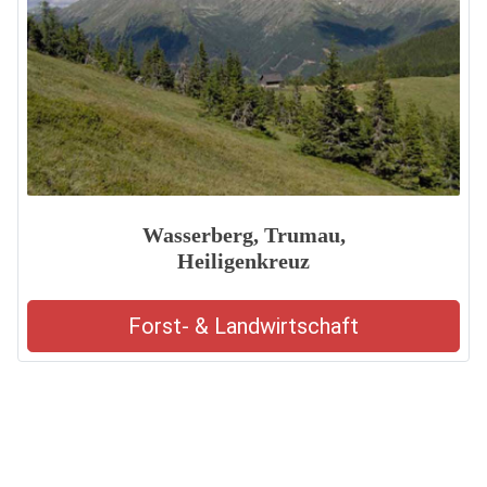
Wasserberg, Trumau,
Heiligenkreuz
Forst- & Landwirtschaft