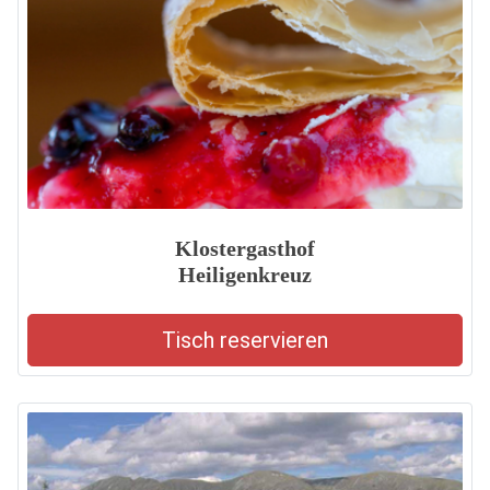
Klostergasthof
Heiligenkreuz
Tisch reservieren