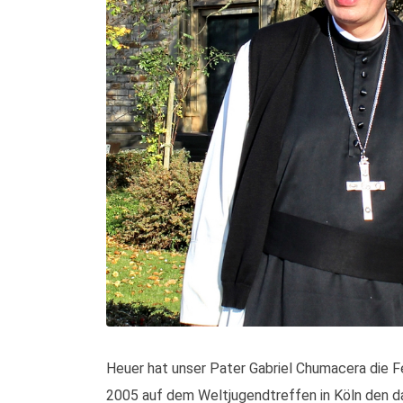
Heuer hat unser Pater Gabriel Chumacera die Fei
2005 auf dem Weltjugendtreffen in Köln den da