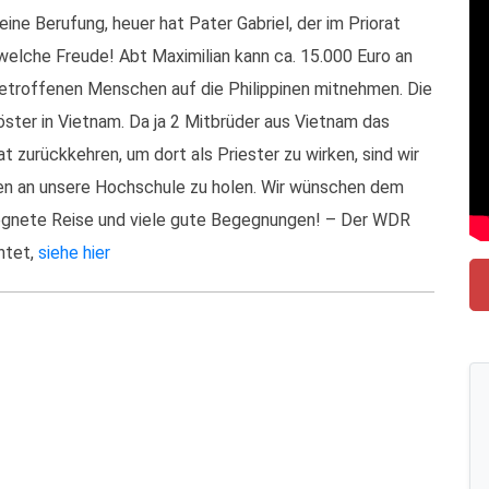
ne Berufung, heuer hat Pater Gabriel, der im Priorat
 welche Freude! Abt Maximilian kann ca. 15.000 Euro an
etroffenen Menschen auf die Philippinen mitnehmen. Die
öster in Vietnam. Da ja 2 Mitbrüder aus Vietnam das
 zurückkehren, um dort als Priester zu wirken, sind wir
ien an unsere Hochschule zu holen. Wir wünschen dem
segnete Reise und viele gute Begegnungen! – Der WDR
chtet,
siehe hier