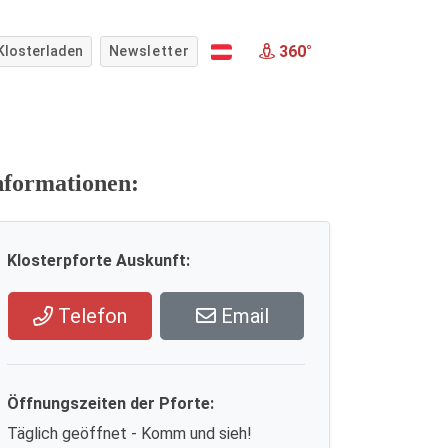
360°
Klosterladen
Newsletter
nformationen:
Klosterpforte Auskunft:
Telefon
Email
Öffnungszeiten der Pforte:
Täglich geöffnet - Komm und sieh!