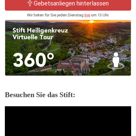
Gebetsanliegen hinterlassen
Wir beten für Sie jeden Dienstag
live
um 13 Uhr.
Besuchen Sie das Stift: