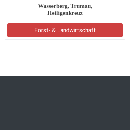
Wasserberg, Trumau,
Heiligenkreuz
Forst- & Landwirtschaft