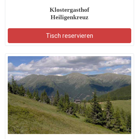
Klostergasthof
Heiligenkreuz
Tisch reservieren