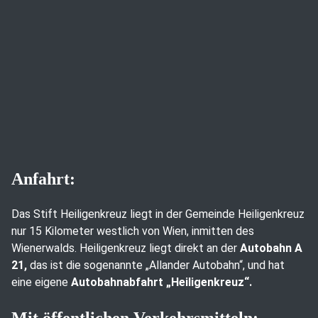
Anfahrt:
Das Stift Heiligenkreuz liegt in der Gemeinde Heiligenkreuz
nur 15 Kilometer westlich von Wien, inmitten des
Wienerwalds. Heiligenkreuz liegt direkt an der
Autobahn A
21,
das ist die sogenannte „Allander Autobahn“, und hat
eine eigene
Autobahnabfahrt „Heiligenkreuz“.
Mit öffentlichen Verkehrsmitteln: