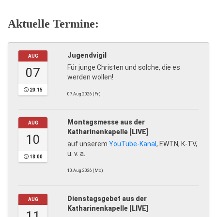
Aktuelle Termine:
Jugendvigil
AUG
Für junge Christen und solche, die es
07
werden wollen!
20:15
07.Aug.2026 (Fr)
Montagsmesse aus der
AUG
Katharinenkapelle [LIVE]
10
auf unserem
YouTube-Kanal
, EWTN, K-TV,
u. v. a.
18:00
10.Aug.2026 (Mo)
Dienstagsgebet aus der
AUG
Katharinenkapelle [LIVE]
11