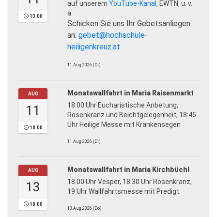
auf unserem
YouTube-Kanal
, EWTN, u. v.
a.
13:00
Schicken Sie uns Ihr Gebetsanliegen
an:
gebet@hochschule-
heiligenkreuz.at
11.Aug.2026 (Di)
Monatswallfahrt in Maria Raisenmarkt
AUG
18:00 Uhr Eucharistische Anbetung,
11
Rosenkranz und Beichtgelegenheit; 18:45
Uhr Heilige Messe mit Krankensegen
18:00
11.Aug.2026 (Di)
Monatswallfahrt in Maria Kirchbüchl
AUG
18.00 Uhr Vesper, 18.30 Uhr Rosenkranz,
13
19 Uhr Wallfahrtsmesse mit Predigt.
18:00
13.Aug.2026 (Do)