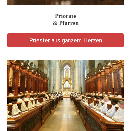
Priorate
& Pfarren
Priester aus ganzem Herzen