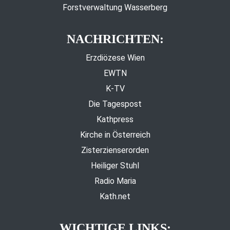
Forstverwaltung Wasserberg
NACHRICHTEN:
Erzdiözese Wien
EWTN
K-TV
Die Tagespost
Kathpress
Kirche in Österreich
Zisterzienserorden
Heiliger Stuhl
Radio Maria
Kath.net
WICHTIGE LINKS: