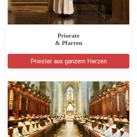
Priorate
& Pfarren
Priester aus ganzem Herzen