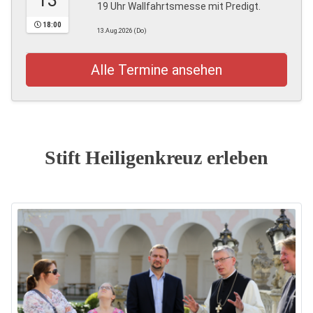
13
19 Uhr Wallfahrtsmesse mit Predigt.
18:00
13.Aug.2026 (Do)
Alle Termine ansehen
Stift Heiligenkreuz erleben