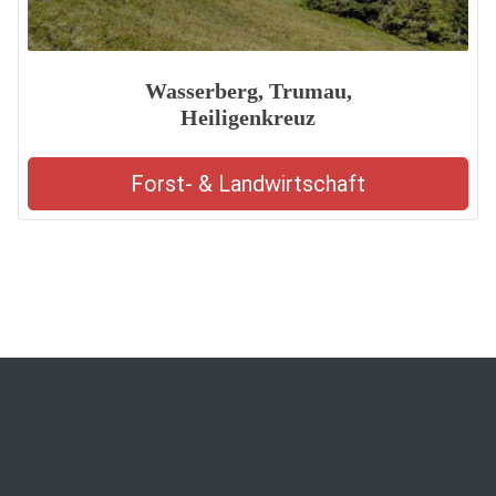
Wasserberg, Trumau,
Heiligenkreuz
Forst- & Landwirtschaft