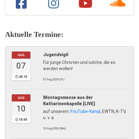
Aktuelle Termine:
Jugendvigil
AUG
Für junge Christen und solche, die es
07
werden wollen!
20:15
07.Aug.2026 (Fr)
Montagsmesse aus der
AUG
Katharinenkapelle [LIVE]
10
auf unserem
YouTube-Kanal
, EWTN, K-TV,
u. v. a.
18:00
10.Aug.2026 (Mo)