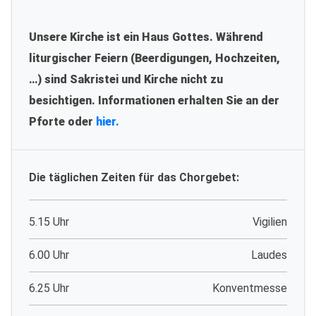
Unsere Kirche ist ein Haus Gottes. Während
liturgischer Feiern (Beerdigungen, Hochzeiten,
…) sind Sakristei und Kirche nicht zu
besichtigen. Informationen erhalten Sie an der
Pforte oder
hier.
Die täglichen Zeiten für das Chorgebet:
5.15 Uhr
Vigilien
6.00 Uhr
Laudes
6.25 Uhr
Konventmesse