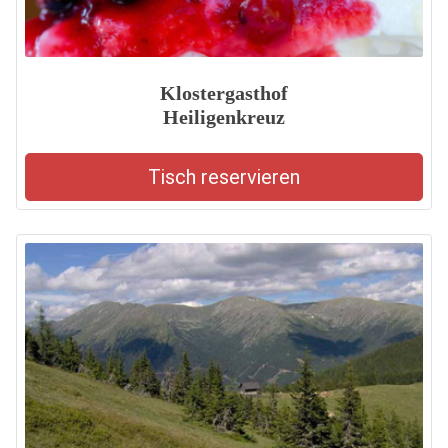
Klostergasthof
Heiligenkreuz
Tisch reservieren