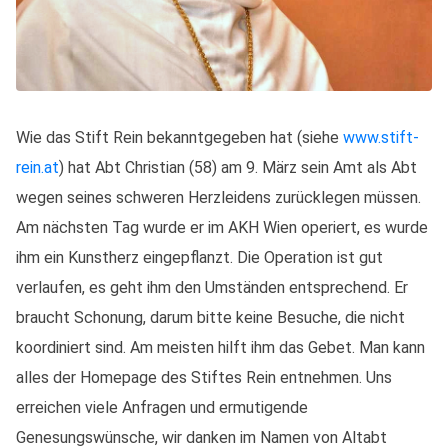
Wie das Stift Rein bekanntgegeben hat (siehe
www.stift-
rein.at
) hat Abt Christian (58) am 9. März sein Amt als Abt
wegen seines schweren Herzleidens zurücklegen müssen.
Am nächsten Tag wurde er im AKH Wien operiert, es wurde
ihm ein Kunstherz eingepflanzt. Die Operation ist gut
verlaufen, es geht ihm den Umständen entsprechend. Er
braucht Schonung, darum bitte keine Besuche, die nicht
koordiniert sind. Am meisten hilft ihm das Gebet. Man kann
alles der Homepage des Stiftes Rein entnehmen. Uns
erreichen viele Anfragen und ermutigende
Genesungswünsche, wir danken im Namen von Altabt