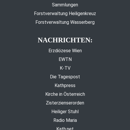
Sammlungen
Forstverwaltung Heiligenkreuz
Forstverwaltung Wasserberg
NACHRICHTEN:
Erzdiözese Wien
EWTN
K-TV
Die Tagespost
Kathpress
Kirche in Österreich
Zisterzienserorden
Heiliger Stuhl
Radio Maria
Kath.net