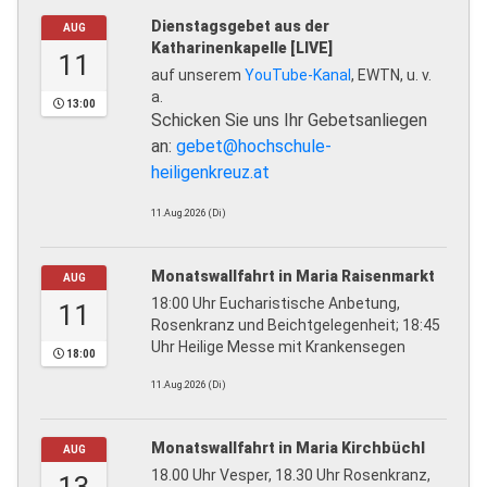
Dienstagsgebet aus der
AUG
Katharinenkapelle [LIVE]
11
auf unserem
YouTube-Kanal
, EWTN, u. v.
a.
13:00
Schicken Sie uns Ihr Gebetsanliegen
an:
gebet@hochschule-
heiligenkreuz.at
11.Aug.2026 (Di)
Monatswallfahrt in Maria Raisenmarkt
AUG
18:00 Uhr Eucharistische Anbetung,
11
Rosenkranz und Beichtgelegenheit; 18:45
Uhr Heilige Messe mit Krankensegen
18:00
11.Aug.2026 (Di)
Monatswallfahrt in Maria Kirchbüchl
AUG
18.00 Uhr Vesper, 18.30 Uhr Rosenkranz,