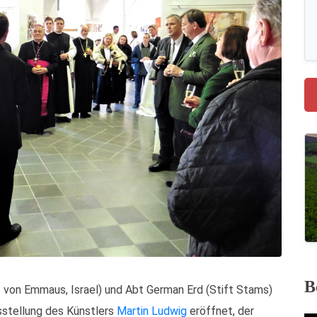
B
 von Emmaus, Israel) und Abt German Erd (Stift Stams)
sstellung des Künstlers
Martin Ludwig
eröffnet, der