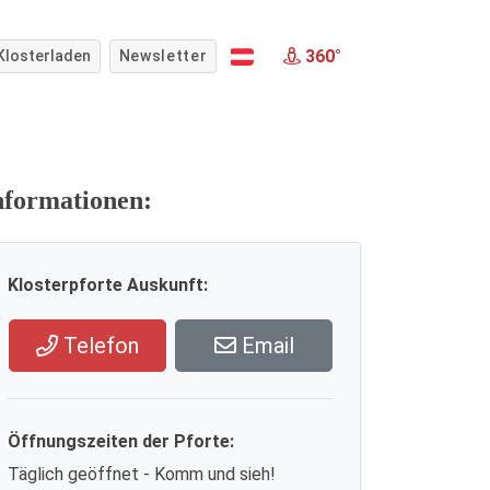
360°
Klosterladen
Newsletter
nformationen:
Klosterpforte Auskunft:
Telefon
Email
Öffnungszeiten der Pforte:
Täglich geöffnet - Komm und sieh!