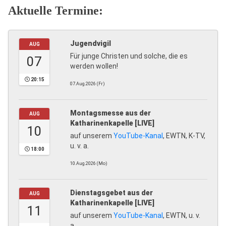
Aktuelle Termine:
Jugendvigil
AUG
Für junge Christen und solche, die es
07
werden wollen!
20:15
07.Aug.2026 (Fr)
Montagsmesse aus der
AUG
Katharinenkapelle [LIVE]
10
auf unserem
YouTube-Kanal
, EWTN, K-TV,
u. v. a.
18:00
10.Aug.2026 (Mo)
Dienstagsgebet aus der
AUG
Katharinenkapelle [LIVE]
11
auf unserem
YouTube-Kanal
, EWTN, u. v.
a.