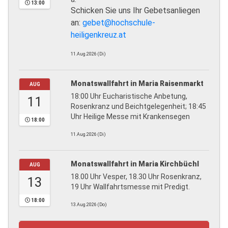
13:00
Schicken Sie uns Ihr Gebetsanliegen
an:
gebet@hochschule-
heiligenkreuz.at
11.Aug.2026 (Di)
Monatswallfahrt in Maria Raisenmarkt
AUG
18:00 Uhr Eucharistische Anbetung,
11
Rosenkranz und Beichtgelegenheit; 18:45
Uhr Heilige Messe mit Krankensegen
18:00
11.Aug.2026 (Di)
Monatswallfahrt in Maria Kirchbüchl
AUG
18.00 Uhr Vesper, 18.30 Uhr Rosenkranz,
13
19 Uhr Wallfahrtsmesse mit Predigt.
18:00
13.Aug.2026 (Do)