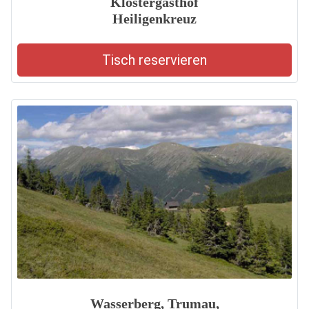
Klostergasthof
Heiligenkreuz
Tisch reservieren
Wasserberg, Trumau,