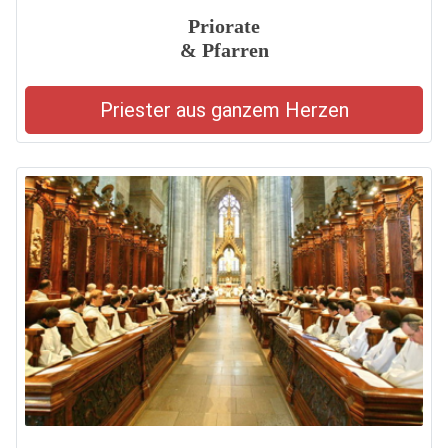
Priorate
& Pfarren
Priester aus ganzem Herzen