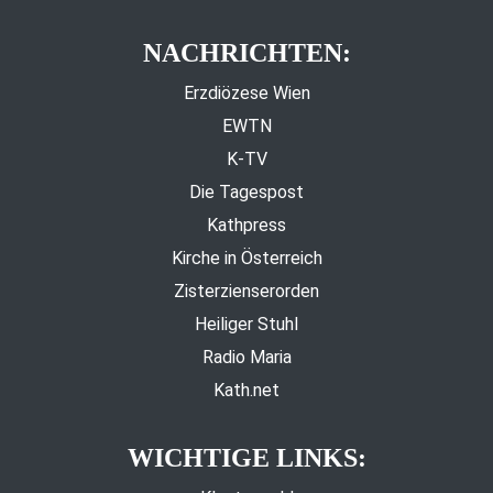
NACHRICHTEN:
Erzdiözese Wien
EWTN
K-TV
Die Tagespost
Kathpress
Kirche in Österreich
Zisterzienserorden
Heiliger Stuhl
Radio Maria
Kath.net
WICHTIGE LINKS: