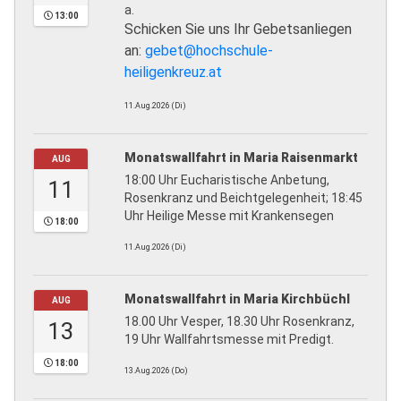
a.
13:00
Schicken Sie uns Ihr Gebetsanliegen
an:
gebet@hochschule-
heiligenkreuz.at
11.Aug.2026 (Di)
Monatswallfahrt in Maria Raisenmarkt
AUG
18:00 Uhr Eucharistische Anbetung,
11
Rosenkranz und Beichtgelegenheit; 18:45
Uhr Heilige Messe mit Krankensegen
18:00
11.Aug.2026 (Di)
Monatswallfahrt in Maria Kirchbüchl
AUG
18.00 Uhr Vesper, 18.30 Uhr Rosenkranz,
13
19 Uhr Wallfahrtsmesse mit Predigt.
18:00
13.Aug.2026 (Do)