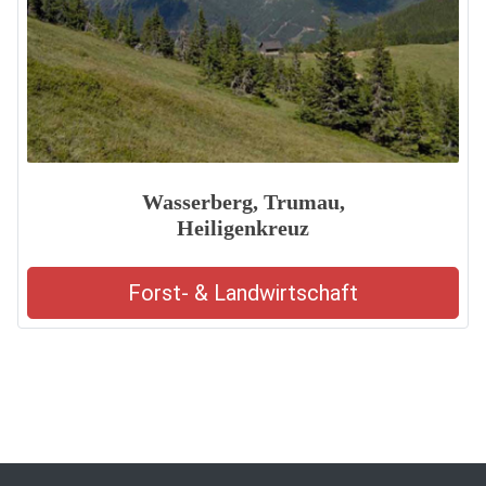
Wasserberg, Trumau,
Heiligenkreuz
Forst- & Landwirtschaft