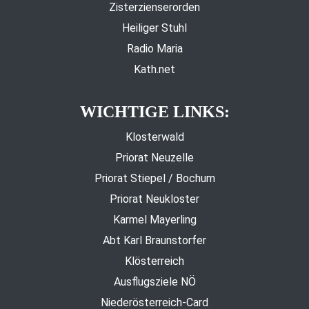
Zisterzienserorden
Heiliger Stuhl
Radio Maria
Kath.net
WICHTIGE LINKS:
Klosterwald
Priorat Neuzelle
Priorat Stiepel / Bochum
Priorat Neukloster
Karmel Mayerling
Abt Karl Braunstorfer
Klösterreich
Ausflugsziele NÖ
Niederösterreich-Card