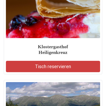
Klostergasthof
Heiligenkreuz
Tisch reservieren