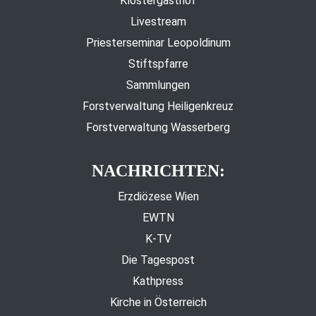
Klostergasthof
Livestream
Priesterseminar Leopoldinum
Stiftspfarre
Sammlungen
Forstverwaltung Heiligenkreuz
Forstverwaltung Wasserberg
NACHRICHTEN:
Erzdiözese Wien
EWTN
K-TV
Die Tagespost
Kathpress
Kirche in Österreich