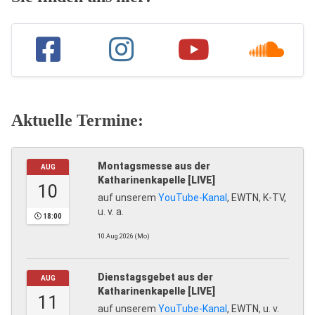
Aktuelle Termine:
Montagsmesse aus der
AUG
Katharinenkapelle [LIVE]
10
auf unserem
YouTube-Kanal
, EWTN, K-TV,
u. v. a.
18:00
10.Aug.2026 (Mo)
Dienstagsgebet aus der
AUG
Katharinenkapelle [LIVE]
11
auf unserem
YouTube-Kanal
, EWTN, u. v.