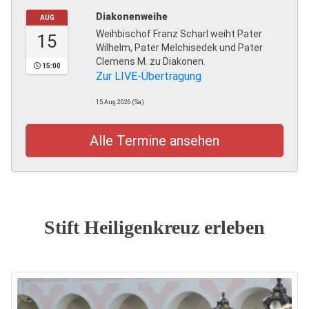
Diakonenweihe
AUG
Weihbischof Franz Scharl weiht Pater
15
Wilhelm, Pater Melchisedek und Pater
Clemens M. zu Diakonen.
15:00
Zur LIVE-Übertragung
15.Aug.2026 (Sa)
Alle Termine ansehen
Stift Heiligenkreuz erleben