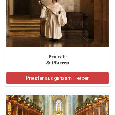
Priorate
& Pfarren
Priester aus ganzem Herzen