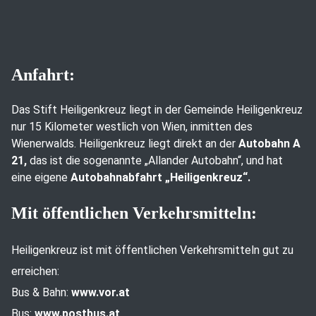
Anfahrt:
Das Stift Heiligenkreuz liegt in der Gemeinde Heiligenkreuz
nur 15 Kilometer westlich von Wien, inmitten des
Wienerwalds. Heiligenkreuz liegt direkt an der
Autobahn A
21,
das ist die sogenannte „Allander Autobahn“, und hat
eine eigene
Autobahnabfahrt „Heiligenkreuz“.
Mit öffentlichen Verkehrsmitteln:
Heiligenkreuz ist mit öffentlichen Verkehrsmitteln gut zu
erreichen:
Bus & Bahn:
www.vor.at
Bus:
www.postbus.at