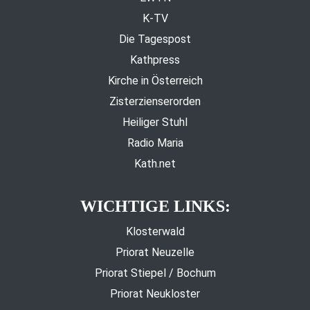
K-TV
Die Tagespost
Kathpress
Kirche in Österreich
Zisterzienserorden
Heiliger Stuhl
Radio Maria
Kath.net
WICHTIGE LINKS:
Klosterwald
Priorat Neuzelle
Priorat Stiepel / Bochum
Priorat Neukloster