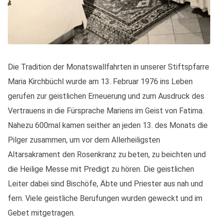
Die Tradition der Monatswallfahrten in unserer Stiftspfarre
Maria Kirchbüchl wurde am 13. Februar 1976 ins Leben
gerufen zur geistlichen Erneuerung und zum Ausdruck des
Vertrauens in die Fürsprache Mariens im Geist von Fatima.
Nahezu 600mal kamen seither an jeden 13. des Monats die
Pilger zusammen, um vor dem Allerheiligsten
Altarsakrament den Rosenkranz zu beten, zu beichten und
die Heilige Messe mit Predigt zu hören. Die geistlichen
Leiter dabei sind Bischöfe, Äbte und Priester aus nah und
fern. Viele geistliche Berufungen wurden geweckt und im
Gebet mitgetragen.