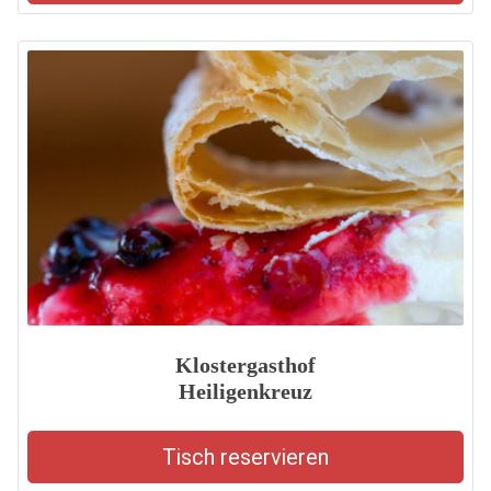
Klostergasthof
Heiligenkreuz
Tisch reservieren