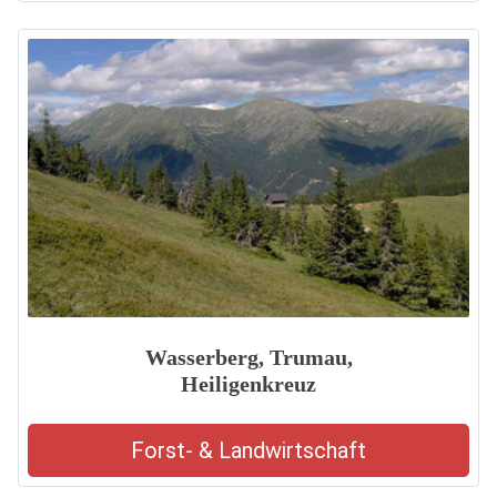
Wasserberg, Trumau,
Heiligenkreuz
Forst- & Landwirtschaft