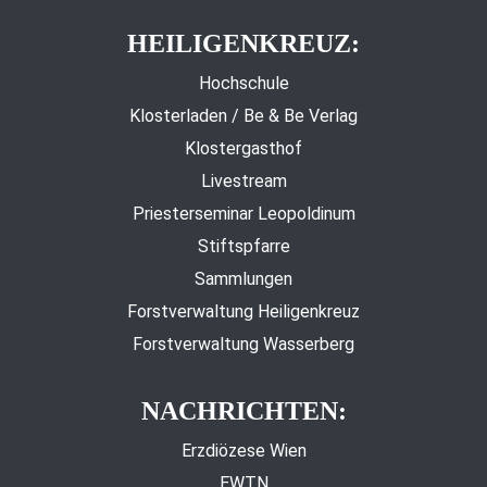
HEILIGENKREUZ:
Hochschule
Klosterladen / Be & Be Verlag
Klostergasthof
Livestream
Priesterseminar Leopoldinum
Stiftspfarre
Sammlungen
Forstverwaltung Heiligenkreuz
Forstverwaltung Wasserberg
NACHRICHTEN:
Erzdiözese Wien
EWTN