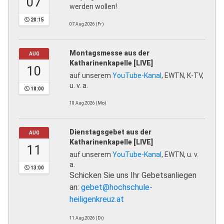
07
werden wollen!
20:15
07.Aug.2026 (Fr)
Montagsmesse aus der
AUG
Katharinenkapelle [LIVE]
10
auf unserem
YouTube-Kanal
, EWTN, K-TV,
u. v. a.
18:00
10.Aug.2026 (Mo)
Dienstagsgebet aus der
AUG
Katharinenkapelle [LIVE]
11
auf unserem
YouTube-Kanal
, EWTN, u. v.
a.
13:00
Schicken Sie uns Ihr Gebetsanliegen
an:
gebet@hochschule-
heiligenkreuz.at
11.Aug.2026 (Di)