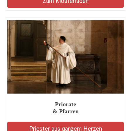
Zum Klosterladen
Priorate
& Pfarren
Priester aus ganzem Herzen