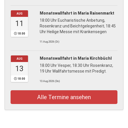
Monatswallfahrt in Maria Raisenmarkt
AUG
18:00 Uhr Eucharistische Anbetung,
11
Rosenkranz und Beichtgelegenheit; 18:45
Uhr Heilige Messe mit Krankensegen
18:00
11.Aug.2026 (Di)
Monatswallfahrt in Maria Kirchbüchl
AUG
18.00 Uhr Vesper, 18.30 Uhr Rosenkranz,
13
19 Uhr Wallfahrtsmesse mit Predigt.
18:00
13.Aug.2026 (Do)
Alle Termine ansehen