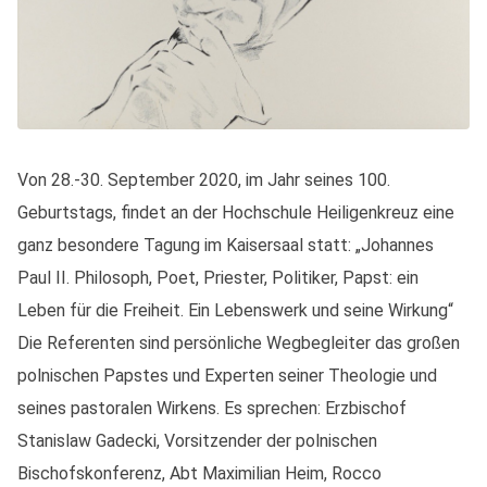
Von 28.-30. September 2020, im Jahr seines 100.
Geburtstags, findet an der Hochschule Heiligenkreuz eine
ganz besondere Tagung im Kaisersaal statt: „Johannes
Paul II. Philosoph, Poet, Priester, Politiker, Papst: ein
Leben für die Freiheit. Ein Lebenswerk und seine Wirkung“
Die Referenten sind persönliche Wegbegleiter das großen
polnischen Papstes und Experten seiner Theologie und
seines pastoralen Wirkens. Es sprechen: Erzbischof
Stanislaw Gadecki, Vorsitzender der polnischen
Bischofskonferenz, Abt Maximilian Heim, Rocco