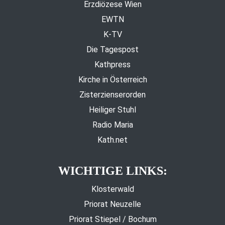
Erzdiözese Wien
EWTN
K-TV
Die Tagespost
Kathpress
Kirche in Österreich
Zisterzienserorden
Heiliger Stuhl
Radio Maria
Kath.net
WICHTIGE LINKS:
Klosterwald
Priorat Neuzelle
Priorat Stiepel / Bochum