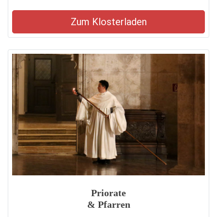
Zum Klosterladen
Priorate
& Pfarren