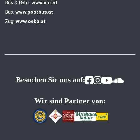
Bus & Bahn:
www.vor.at
Bus:
www.postbus.at
Zug:
www.oebb.at
Besuchen Sie uns auf:
Wir sind Partner von: