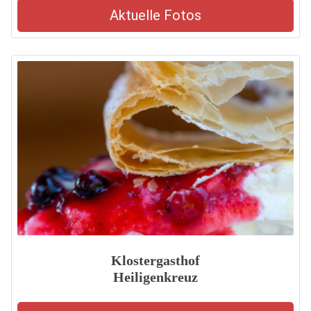
Aktuelle Fotos
Klostergasthof
Heiligenkreuz