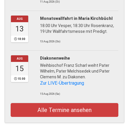
11.Aug.2026 (Di)
Monatswallfahrt in Maria Kirchbüchl
AUG
18.00 Uhr Vesper, 18.30 Uhr Rosenkranz,
13
19 Uhr Wallfahrtsmesse mit Predigt.
18:00
13.Aug.2026 (Do)
Diakonenweihe
AUG
Weihbischof Franz Scharl weiht Pater
15
Wilhelm, Pater Melchisedek und Pater
Clemens M. zu Diakonen.
15:00
Zur LIVE-Übertragung
15.Aug.2026 (Sa)
Alle Termine ansehen