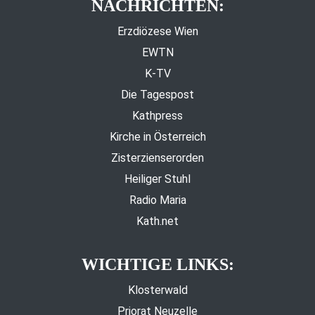
NACHRICHTEN:
Erzdiözese Wien
EWTN
K-TV
Die Tagespost
Kathpress
Kirche in Österreich
Zisterzienserorden
Heiliger Stuhl
Radio Maria
Kath.net
WICHTIGE LINKS:
Klosterwald
Priorat Neuzelle