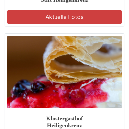
Aktuelle Fotos
Klostergasthof
Heiligenkreuz