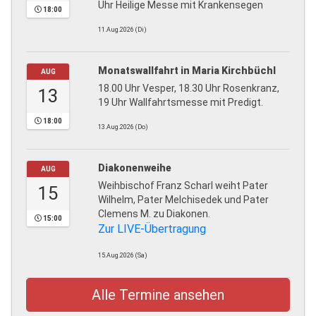
Uhr Heilige Messe mit Krankensegen
18:00
11.Aug.2026 (Di)
Monatswallfahrt in Maria Kirchbüchl
AUG
18.00 Uhr Vesper, 18.30 Uhr Rosenkranz,
13
19 Uhr Wallfahrtsmesse mit Predigt.
18:00
13.Aug.2026 (Do)
Diakonenweihe
AUG
Weihbischof Franz Scharl weiht Pater
15
Wilhelm, Pater Melchisedek und Pater
Clemens M. zu Diakonen.
15:00
Zur LIVE-Übertragung
15.Aug.2026 (Sa)
Alle Termine ansehen