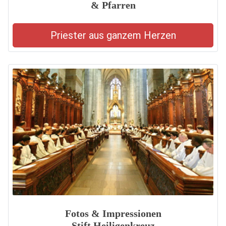
& Pfarren
Priester aus ganzem Herzen
Fotos & Impressionen
Stift Heiligenkreuz