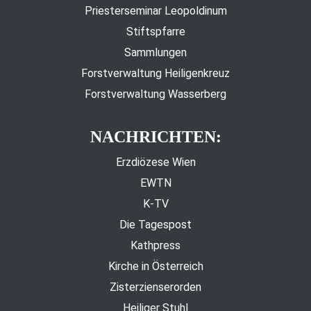
Priesterseminar Leopoldinum
Stiftspfarre
Sammlungen
Forstverwaltung Heiligenkreuz
Forstverwaltung Wasserberg
NACHRICHTEN:
Erzdiözese Wien
EWTN
K-TV
Die Tagespost
Kathpress
Kirche in Österreich
Zisterzienserorden
Heiliger Stuhl