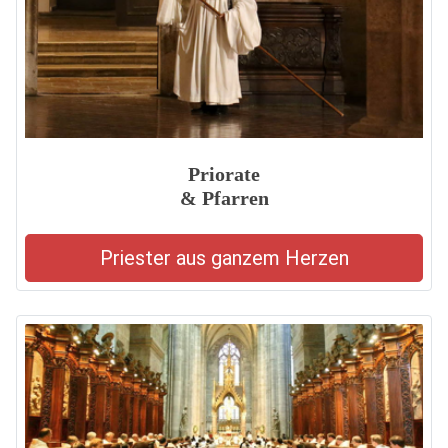
Priorate
& Pfarren
Priester aus ganzem Herzen