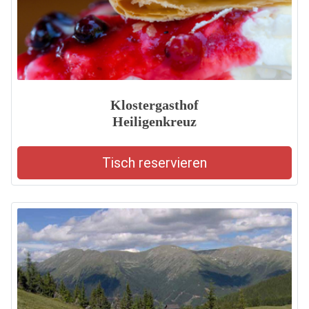
Klostergasthof
Heiligenkreuz
Tisch reservieren