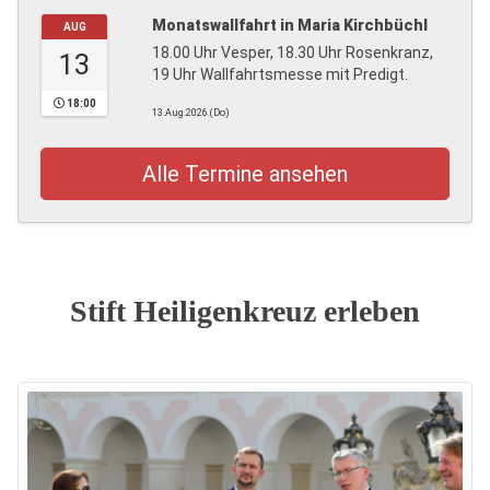
Monatswallfahrt in Maria Kirchbüchl
AUG
18.00 Uhr Vesper, 18.30 Uhr Rosenkranz,
13
19 Uhr Wallfahrtsmesse mit Predigt.
18:00
13.Aug.2026 (Do)
Alle Termine ansehen
Stift Heiligenkreuz erleben