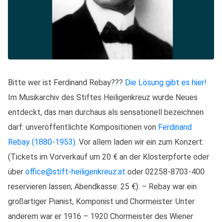
Bitte wer ist Ferdinand Rebay???
Die Lösung gibt es hier!
Im Musikarchiv des Stiftes Heiligenkreuz wurde Neues
entdeckt, das man durchaus als sensationell bezeichnen
darf: unveröffentlichte Kompositionen von
Ferdinand
Rebay (1880-1953).
Vor allem laden wir ein zum Konzert:
(Tickets im Vorverkauf um 20 € an der Klosterpforte oder
über
office@stift-heiligenkreuz.at
oder 02258-8703-400
reservieren lassen; Abendkasse: 25 €). – Rebay war ein
großartiger Pianist, Komponist und Chormeister. Unter
anderem war er 1916 – 1920 Chormeister des Wiener