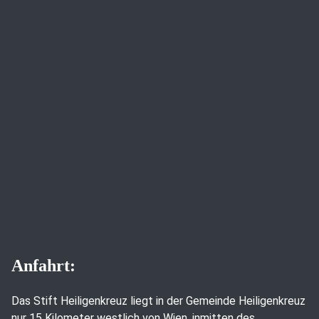
Anfahrt:
Das Stift Heiligenkreuz liegt in der Gemeinde Heiligenkreuz
nur 15 Kilometer westlich von Wien, inmitten des