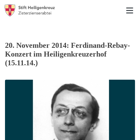
20. November 2014: Ferdinand-Rebay-
Konzert im Heiligenkreuzerhof
(15.11.14.)