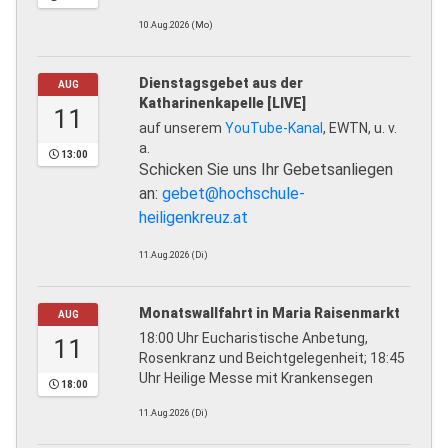
10.Aug.2026 (Mo)
Dienstagsgebet aus der
AUG
Katharinenkapelle [LIVE]
11
auf unserem
YouTube-Kanal
, EWTN, u. v.
a.
13:00
Schicken Sie uns Ihr Gebetsanliegen
an:
gebet@hochschule-
heiligenkreuz.at
11.Aug.2026 (Di)
Monatswallfahrt in Maria Raisenmarkt
AUG
18:00 Uhr Eucharistische Anbetung,
11
Rosenkranz und Beichtgelegenheit; 18:45
Uhr Heilige Messe mit Krankensegen
18:00
11.Aug.2026 (Di)