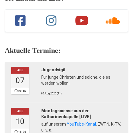
Aktuelle Termine:
Jugendvigil
AUG
Für junge Christen und solche, die es
07
werden wollen!
20:15
07.Aug.2026 (Fr)
Montagsmesse aus der
AUG
Katharinenkapelle [LIVE]
10
auf unserem
YouTube-Kanal
, EWTN, K-TV,
u. v. a.
18:00