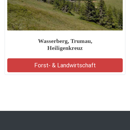
Wasserberg, Trumau,
Heiligenkreuz
Forst- & Landwirtschaft