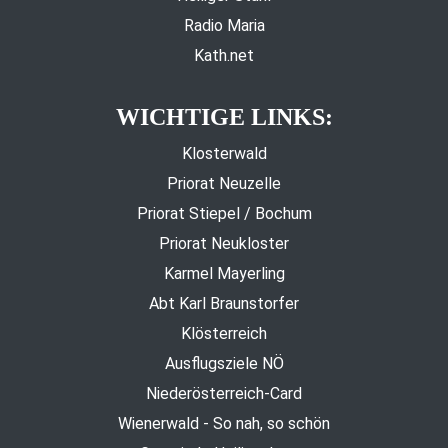
Radio Maria
Kath.net
WICHTIGE LINKS:
Klosterwald
Priorat Neuzelle
Priorat Stiepel / Bochum
Priorat Neukloster
Karmel Mayerling
Abt Karl Braunstorfer
Klösterreich
Ausflugsziele NÖ
Niederösterreich-Card
Wienerwald - So nah, so schön