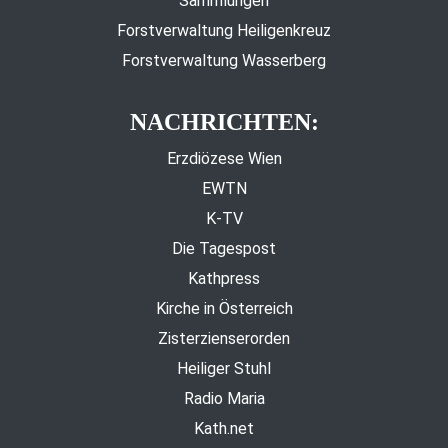
Sammlungen
Forstverwaltung Heiligenkreuz
Forstverwaltung Wasserberg
NACHRICHTEN:
Erzdiözese Wien
EWTN
K-TV
Die Tagespost
Kathpress
Kirche in Österreich
Zisterzienserorden
Heiliger Stuhl
Radio Maria
Kath.net