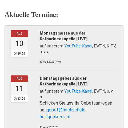
Aktuelle Termine:
Montagsmesse aus der
AUG
Katharinenkapelle [LIVE]
10
auf unserem
YouTube-Kanal
, EWTN, K-TV,
u. v. a.
18:00
10.Aug.2026 (Mo)
Dienstagsgebet aus der
AUG
Katharinenkapelle [LIVE]
11
auf unserem
YouTube-Kanal
, EWTN, u. v.
a.
13:00
Schicken Sie uns Ihr Gebetsanliegen
an:
gebet@hochschule-
heiligenkreuz.at
11.Aug.2026 (Di)