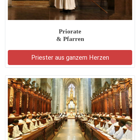
Priorate
& Pfarren
Priester aus ganzem Herzen