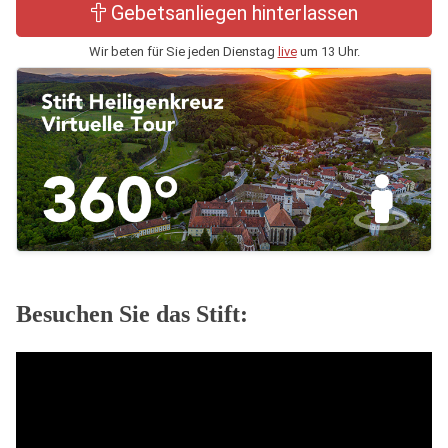
Gebetsanliegen hinterlassen
Wir beten für Sie jeden Dienstag
live
um 13 Uhr.
Besuchen Sie das Stift: