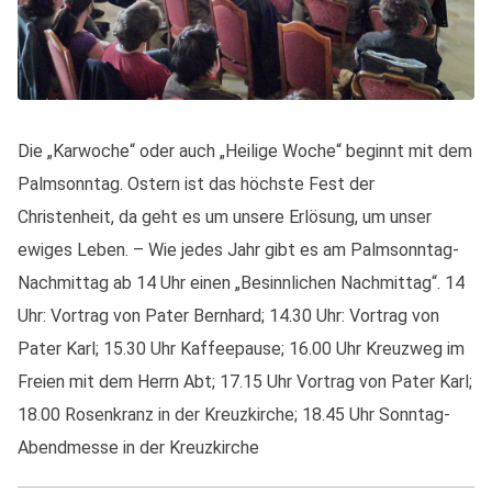
Die „Karwoche“ oder auch „Heilige Woche“ beginnt mit dem
Palmsonntag. Ostern ist das höchste Fest der
Christenheit, da geht es um unsere Erlösung, um unser
ewiges Leben. – Wie jedes Jahr gibt es am Palmsonntag-
Nachmittag ab 14 Uhr einen „Besinnlichen Nachmittag“. 14
Uhr: Vortrag von Pater Bernhard; 14.30 Uhr: Vortrag von
Pater Karl; 15.30 Uhr Kaffeepause; 16.00 Uhr Kreuzweg im
Freien mit dem Herrn Abt; 17.15 Uhr Vortrag von Pater Karl;
18.00 Rosenkranz in der Kreuzkirche; 18.45 Uhr Sonntag-
Abendmesse in der Kreuzkirche