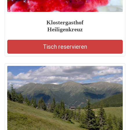
Klostergasthof
Heiligenkreuz
Tisch reservieren