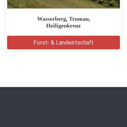
Wasserberg, Trumau,
Heiligenkreuz
Forst- & Landwirtschaft