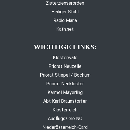
Zisterzienserorden
Heiliger Stuhl
Radio Maria
Kath.net
WICHTIGE LINKS:
Klosterwald
Priorat Neuzelle
Priorat Stiepel / Bochum
Priorat Neukloster
Karmel Mayerling
Abt Karl Braunstorfer
Klösterreich
Ausflugsziele NÖ
Niederösterreich-Card