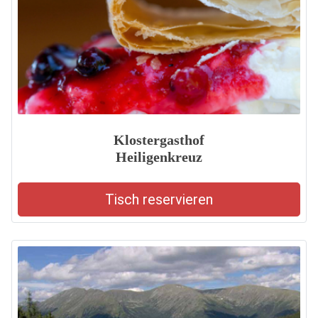
Klostergasthof
Heiligenkreuz
Tisch reservieren