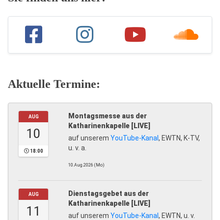
Aktuelle Termine:
Montagsmesse aus der
AUG
Katharinenkapelle [LIVE]
10
auf unserem
YouTube-Kanal
, EWTN, K-TV,
u. v. a.
18:00
10.Aug.2026 (Mo)
Dienstagsgebet aus der
AUG
Katharinenkapelle [LIVE]
11
auf unserem
YouTube-Kanal
, EWTN, u. v.