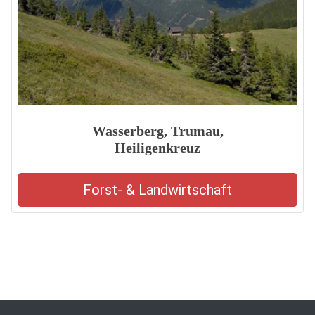
Wasserberg, Trumau,
Heiligenkreuz
Forst- & Landwirtschaft