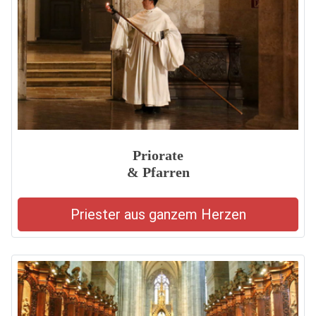
Priorate
& Pfarren
Priester aus ganzem Herzen