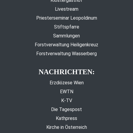
Klostergasthof
Livestream
Priesterseminar Leopoldinum
Stiftspfarre
Sammlungen
Forstverwaltung Heiligenkreuz
Forstverwaltung Wasserberg
NACHRICHTEN:
Erzdiözese Wien
EWTN
K-TV
Die Tagespost
Kathpress
Kirche in Österreich