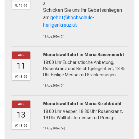
a.
13:00
Schicken Sie uns Ihr Gebetsanliegen
an:
gebet@hochschule-
heiligenkreuz.at
11.Aug.2026 (Di)
Monatswallfahrt in Maria Raisenmarkt
AUG
18:00 Uhr Eucharistische Anbetung,
11
Rosenkranz und Beichtgelegenheit; 18:45
Uhr Heilige Messe mit Krankensegen
18:00
11.Aug.2026 (Di)
Monatswallfahrt in Maria Kirchbüchl
AUG
18.00 Uhr Vesper, 18.30 Uhr Rosenkranz,
13
19 Uhr Wallfahrtsmesse mit Predigt.
18:00
13.Aug.2026 (Do)