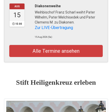
Diakonenweihe
AUG
Weihbischof Franz Scharl weiht Pater
15
Wilhelm, Pater Melchisedek und Pater
Clemens M. zu Diakonen.
15:00
Zur LIVE-Übertragung
15.Aug.2026 (Sa)
Alle Termine ansehen
Stift Heiligenkreuz erleben