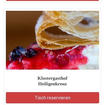
Klostergasthof
Heiligenkreuz
Tisch reservieren