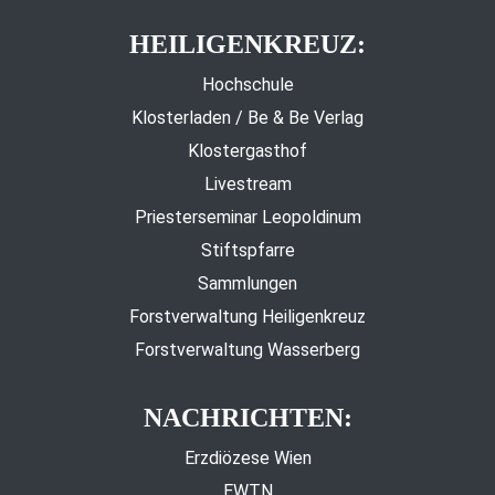
HEILIGENKREUZ:
Hochschule
Klosterladen / Be & Be Verlag
Klostergasthof
Livestream
Priesterseminar Leopoldinum
Stiftspfarre
Sammlungen
Forstverwaltung Heiligenkreuz
Forstverwaltung Wasserberg
NACHRICHTEN:
Erzdiözese Wien
EWTN