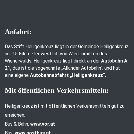
Anfahrt:
Das Stift Heiligenkreuz liegt in der Gemeinde Heiligenkreuz
nur 15 Kilometer westlich von Wien, inmitten des
Wienerwalds. Heiligenkreuz liegt direkt an der
Autobahn A
21,
das ist die sogenannte „Allander Autobahn“, und hat
eine eigene
Autobahnabfahrt „Heiligenkreuz“.
Mit öffentlichen Verkehrsmitteln:
Heiligenkreuz ist mit öffentlichen Verkehrsmitteln gut zu
erreichen:
Bus & Bahn:
www.vor.at
Bus:
www.postbus.at