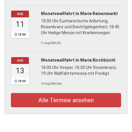
Monatswallfahrt in Maria Raisenmarkt
AUG
18:00 Uhr Eucharistische Anbetung,
11
Rosenkranz und Beichtgelegenheit; 18:45
Uhr Heilige Messe mit Krankensegen
18:00
11.Aug.2026 (Di)
Monatswallfahrt in Maria Kirchbüchl
AUG
18.00 Uhr Vesper, 18.30 Uhr Rosenkranz,
13
19 Uhr Wallfahrtsmesse mit Predigt.
18:00
13.Aug.2026 (Do)
Alle Termine ansehen