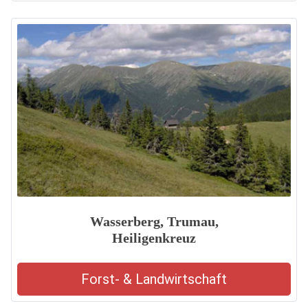
Wasserberg, Trumau,
Heiligenkreuz
Forst- & Landwirtschaft