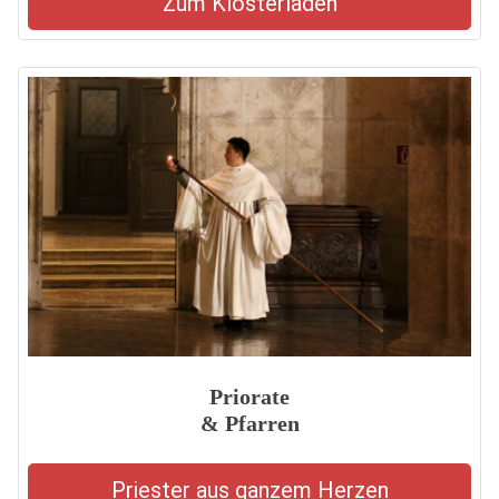
Zum Klosterladen
Priorate
& Pfarren
Priester aus ganzem Herzen