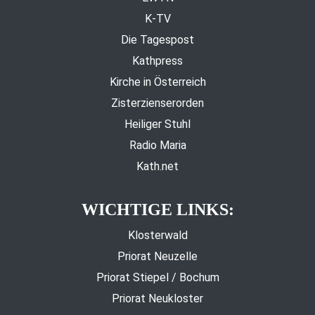
K-TV
Die Tagespost
Kathpress
Kirche in Österreich
Zisterzienserorden
Heiliger Stuhl
Radio Maria
Kath.net
WICHTIGE LINKS:
Klosterwald
Priorat Neuzelle
Priorat Stiepel / Bochum
Priorat Neukloster