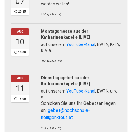
07
werden wollen!
20:15
07.Aug.2026 (Fr)
Montagsmesse aus der
AUG
Katharinenkapelle [LIVE]
10
auf unserem
YouTube-Kanal
, EWTN, K-TV,
u. v. a.
18:00
10.Aug.2026 (Mo)
Dienstagsgebet aus der
AUG
Katharinenkapelle [LIVE]
11
auf unserem
YouTube-Kanal
, EWTN, u. v.
a.
13:00
Schicken Sie uns Ihr Gebetsanliegen
an:
gebet@hochschule-
heiligenkreuz.at
11.Aug.2026 (Di)