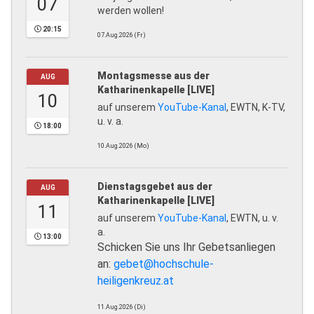
07
werden wollen!
20:15
07.Aug.2026 (Fr)
Montagsmesse aus der
AUG
Katharinenkapelle [LIVE]
10
auf unserem
YouTube-Kanal
, EWTN, K-TV,
u. v. a.
18:00
10.Aug.2026 (Mo)
Dienstagsgebet aus der
AUG
Katharinenkapelle [LIVE]
11
auf unserem
YouTube-Kanal
, EWTN, u. v.
a.
13:00
Schicken Sie uns Ihr Gebetsanliegen
an:
gebet@hochschule-
heiligenkreuz.at
11.Aug.2026 (Di)