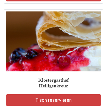
Klostergasthof
Heiligenkreuz
Tisch reservieren