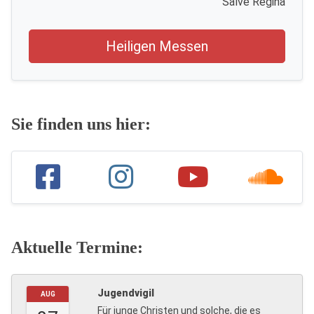
Salve Regina
Heiligen Messen
Sie finden uns hier:
Aktuelle Termine:
Jugendvigil
AUG
Für junge Christen und solche, die es