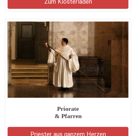
Zum Klosterladen
Priorate
& Pfarren
Priester aus ganzem Herzen