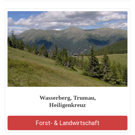
Wasserberg, Trumau,
Heiligenkreuz
Forst- & Landwirtschaft