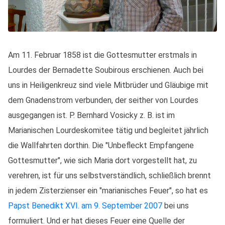
Am 11. Februar 1858 ist die Gottesmutter erstmals in
Lourdes der Bernadette Soubirous erschienen. Auch bei
uns in Heiligenkreuz sind viele Mitbrüder und Gläubige mit
dem Gnadenstrom verbunden, der seither von Lourdes
ausgegangen ist. P. Bernhard Vosicky z. B. ist im
Marianischen Lourdeskomitee tätig und begleitet jährlich
die Wallfahrten dorthin. Die "Unbefleckt Empfangene
Gottesmutter", wie sich Maria dort vorgestellt hat, zu
verehren, ist für uns selbstverständlich, schließlich brennt
in jedem Zisterzienser ein "marianisches Feuer", so hat es
Papst Benedikt XVI. am 9. September 2007
bei uns
formuliert. Und er hat dieses Feuer eine Quelle der