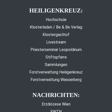
HEILIGENKREUZ:
Hochschule
Klosterladen / Be & Be Verlag
Klostergasthof
Livestream
Priesterseminar Leopoldinum
Stiftspfarre
Sammlungen
Forstverwaltung Heiligenkreuz
Forstverwaltung Wasserberg
NACHRICHTEN:
Erzdiözese Wien
EWTN