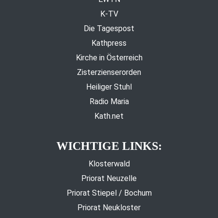
K-TV
Die Tagespost
Kathpress
Kirche in Österreich
Zisterzienserorden
Heiliger Stuhl
Radio Maria
Kath.net
WICHTIGE LINKS:
Klosterwald
Priorat Neuzelle
Priorat Stiepel / Bochum
Priorat Neukloster