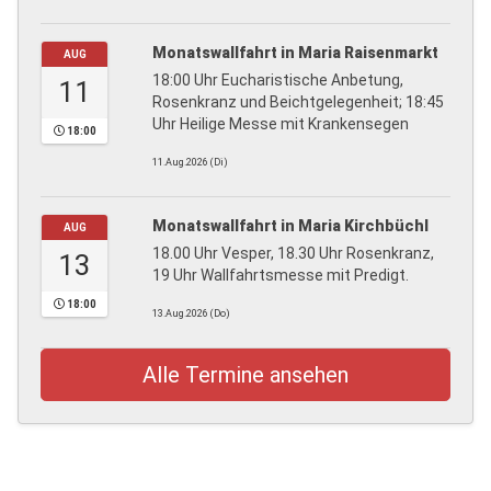
Monatswallfahrt in Maria Raisenmarkt
AUG
18:00 Uhr Eucharistische Anbetung,
11
Rosenkranz und Beichtgelegenheit; 18:45
Uhr Heilige Messe mit Krankensegen
18:00
11.Aug.2026 (Di)
Monatswallfahrt in Maria Kirchbüchl
AUG
18.00 Uhr Vesper, 18.30 Uhr Rosenkranz,
13
19 Uhr Wallfahrtsmesse mit Predigt.
18:00
13.Aug.2026 (Do)
Alle Termine ansehen