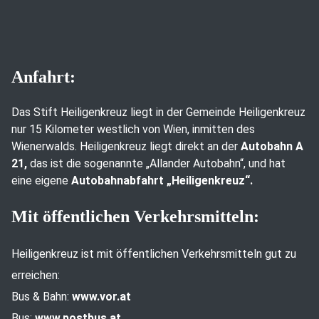
Anfahrt:
Das Stift Heiligenkreuz liegt in der Gemeinde Heiligenkreuz
nur 15 Kilometer westlich von Wien, inmitten des
Wienerwalds. Heiligenkreuz liegt direkt an der
Autobahn A
21,
das ist die sogenannte „Allander Autobahn“, und hat
eine eigene
Autobahnabfahrt „Heiligenkreuz“.
Mit öffentlichen Verkehrsmitteln:
Heiligenkreuz ist mit öffentlichen Verkehrsmitteln gut zu
erreichen:
Bus & Bahn:
www.vor.at
Bus:
www.postbus.at