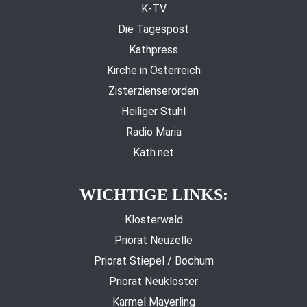
K-TV
Die Tagespost
Kathpress
Kirche in Österreich
Zisterzienserorden
Heiliger Stuhl
Radio Maria
Kath.net
WICHTIGE LINKS:
Klosterwald
Priorat Neuzelle
Priorat Stiepel / Bochum
Priorat Neukloster
Karmel Mayerling