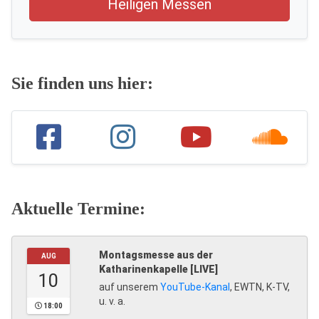
Heiligen Messen
Sie finden uns hier:
Aktuelle Termine:
Montagsmesse aus der
AUG
Katharinenkapelle [LIVE]
10
auf unserem
YouTube-Kanal
, EWTN, K-TV,
u. v. a.
18:00