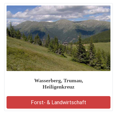
Wasserberg, Trumau,
Heiligenkreuz
Forst- & Landwirtschaft