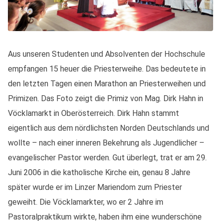
Aus unseren Studenten und Absolventen der Hochschule
empfangen 15 heuer die Priesterweihe. Das bedeutete in
den letzten Tagen einen Marathon an Priesterweihen und
Primizen. Das Foto zeigt die Primiz von Mag. Dirk Hahn in
Vöcklamarkt in Oberösterreich. Dirk Hahn stammt
eigentlich aus dem nördlichsten Norden Deutschlands und
wollte – nach einer inneren Bekehrung als Jugendlicher –
evangelischer Pastor werden. Gut überlegt, trat er am 29.
Juni 2006 in die katholische Kirche ein, genau 8 Jahre
später wurde er im Linzer Mariendom zum Priester
geweiht. Die Vöcklamarkter, wo er 2 Jahre im
Pastoralpraktikum wirkte, haben ihm eine wunderschöne