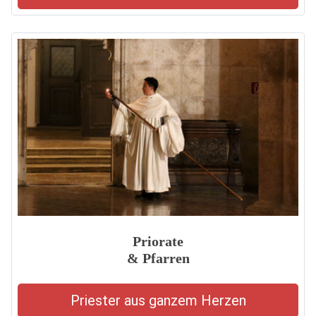
Priorate
& Pfarren
Priester aus ganzem Herzen