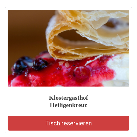
Klostergasthof
Heiligenkreuz
Tisch reservieren