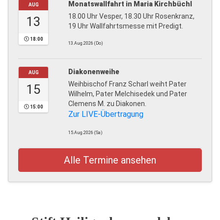
Monatswallfahrt in Maria Kirchbüchl
AUG
18.00 Uhr Vesper, 18.30 Uhr Rosenkranz,
13
19 Uhr Wallfahrtsmesse mit Predigt.
18:00
13.Aug.2026 (Do)
Diakonenweihe
AUG
Weihbischof Franz Scharl weiht Pater
15
Wilhelm, Pater Melchisedek und Pater
Clemens M. zu Diakonen.
15:00
Zur LIVE-Übertragung
15.Aug.2026 (Sa)
Alle Termine ansehen