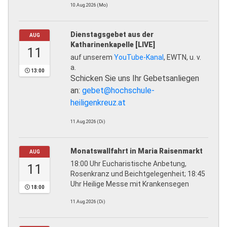
10.Aug.2026 (Mo)
Dienstagsgebet aus der
AUG
Katharinenkapelle [LIVE]
11
auf unserem
YouTube-Kanal
, EWTN, u. v.
a.
13:00
Schicken Sie uns Ihr Gebetsanliegen
an:
gebet@hochschule-
heiligenkreuz.at
11.Aug.2026 (Di)
Monatswallfahrt in Maria Raisenmarkt
AUG
18:00 Uhr Eucharistische Anbetung,
11
Rosenkranz und Beichtgelegenheit; 18:45
Uhr Heilige Messe mit Krankensegen
18:00
11.Aug.2026 (Di)