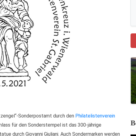
utzengel“-Sonderpostamt durch den
Philatelistenverein
B
nlass für den Sonderstempel ist das 300-jährige
tatue durch Giovanni Giuliani. Auch Sondermarken werden