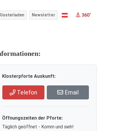
360°
Klosterladen
Newsletter
nformationen:
Klosterpforte Auskunft:
Telefon
Email
Öffnungszeiten der Pforte:
Täglich geöffnet - Komm und sieh!