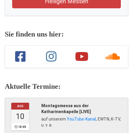
Heiligen Messen
Sie finden uns hier:
Aktuelle Termine:
Montagsmesse aus der
AUG
Katharinenkapelle [LIVE]
10
auf unserem
YouTube-Kanal
, EWTN, K-TV,
u. v. a.
18:00