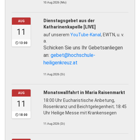
10.Aug.2026 (Mo)
Dienstagsgebet aus der
AUG
Katharinenkapelle [LIVE]
11
auf unserem
YouTube-Kanal
, EWTN, u. v.
a.
13:00
Schicken Sie uns Ihr Gebetsanliegen
an:
gebet@hochschule-
heiligenkreuz.at
11.Aug.2026 (Di)
Monatswallfahrt in Maria Raisenmarkt
AUG
18:00 Uhr Eucharistische Anbetung,
11
Rosenkranz und Beichtgelegenheit; 18:45
Uhr Heilige Messe mit Krankensegen
18:00
11.Aug.2026 (Di)