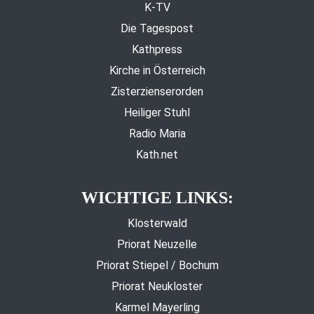
K-TV
Die Tagespost
Kathpress
Kirche in Österreich
Zisterzienserorden
Heiliger Stuhl
Radio Maria
Kath.net
WICHTIGE LINKS:
Klosterwald
Priorat Neuzelle
Priorat Stiepel / Bochum
Priorat Neukloster
Karmel Mayerling