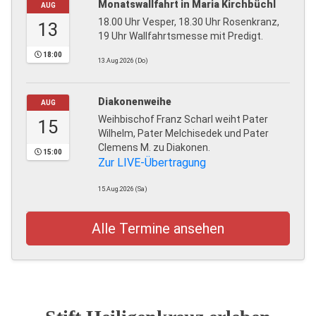
Monatswallfahrt in Maria Kirchbüchl
AUG
18.00 Uhr Vesper, 18.30 Uhr Rosenkranz,
13
19 Uhr Wallfahrtsmesse mit Predigt.
18:00
13.Aug.2026 (Do)
Diakonenweihe
AUG
Weihbischof Franz Scharl weiht Pater
15
Wilhelm, Pater Melchisedek und Pater
Clemens M. zu Diakonen.
15:00
Zur LIVE-Übertragung
15.Aug.2026 (Sa)
Alle Termine ansehen