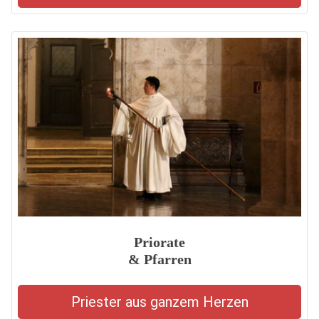
Priorate
& Pfarren
Priester aus ganzem Herzen