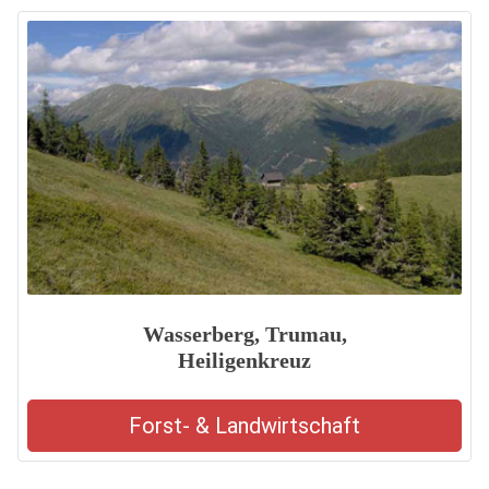
Wasserberg, Trumau,
Heiligenkreuz
Forst- & Landwirtschaft