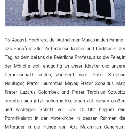
15. August, Hochfest der Aufnahmen Marias in den Himmel:
das Hochfest aller Zisterzienserkirchen und traditionell der
Tag, an dem bei uns die Feierliche Profess, also die Feier, in
der Mönche sich endgültig an unser Kloster und unsere
Gemeinschaft binden, abgelegt wird. Pater Stephan
Neulinger, Frater Laurentius Mayer, Frater Sebaldus Mair,
Frater Lazarus Golombek und Frater Tarcisius Sztubitz
bereiten sich jetzt schon in Exerzitien auf diesen großen
und wichtigen Schritt vor. Um 15 Uhr beginnt das
Pontifikalamt in der Abteikirche in dessen Rahmen die
Mitbrüder in die Hände von Abt Maximilian Gehorsam,