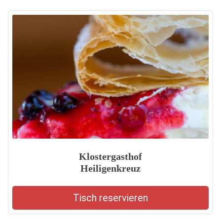
Klostergasthof
Heiligenkreuz
Tisch reservieren