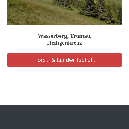
Wasserberg, Trumau,
Heiligenkreuz
Forst- & Landwirtschaft