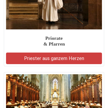
Priorate
& Pfarren
Priester aus ganzem Herzen