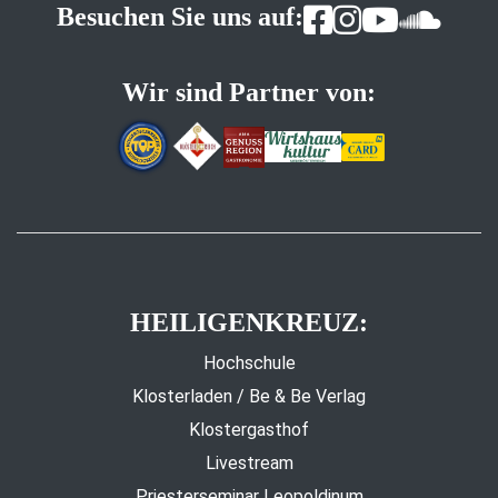
Besuchen Sie uns auf:
Wir sind Partner von:
HEILIGENKREUZ:
Hochschule
Klosterladen / Be & Be Verlag
Klostergasthof
Livestream
Priesterseminar Leopoldinum