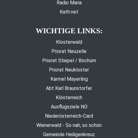
Radio Maria
Kath.net
WICHTIGE LINKS:
Klosterwald
Priorat Neuzelle
Priorat Stiepel / Bochum
Priorat Neukloster
Karmel Mayerling
Abt Karl Braunstorfer
Klösterreich
Ausflugsziele NÖ
Niederösterreich-Card
Wienerwald - So nah, so schön
Gemeinde Heiligenkreuz