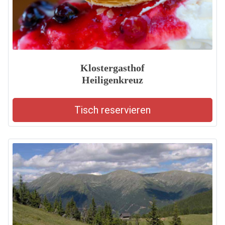
Klostergasthof
Heiligenkreuz
Tisch reservieren