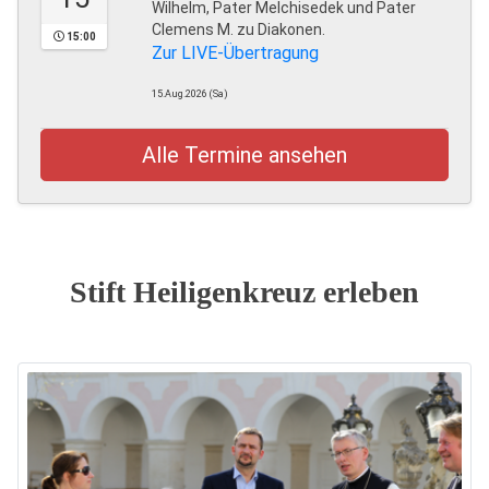
Wilhelm, Pater Melchisedek und Pater
Clemens M. zu Diakonen.
15:00
Zur LIVE-Übertragung
15.Aug.2026 (Sa)
Alle Termine ansehen
Stift Heiligenkreuz erleben