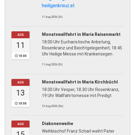
heiligenkreuz.at
11.Aug.2026 (Di)
Monatswallfahrt in Maria Raisenmarkt
AUG
18:00 Uhr Eucharistische Anbetung,
11
Rosenkranz und Beichtgelegenheit; 18:45
Uhr Heilige Messe mit Krankensegen
18:00
11.Aug.2026 (Di)
Monatswallfahrt in Maria Kirchbüchl
AUG
18.00 Uhr Vesper, 18.30 Uhr Rosenkranz,
13
19 Uhr Wallfahrtsmesse mit Predigt.
18:00
13.Aug.2026 (Do)
Diakonenweihe
AUG
Weihbischof Franz Scharl weiht Pater
15