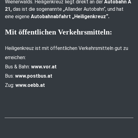
Wienerwalds. Heiligenkreuz liegt direkt an der
Autobahn A
21,
das ist die sogenannte „Allander Autobahn“, und hat
eine eigene
Autobahnabfahrt „Heiligenkreuz“.
Mit öffentlichen Verkehrsmitteln:
Heiligenkreuz ist mit öffentlichen Verkehrsmitteln gut zu
erreichen:
Bus & Bahn:
www.vor.at
Bus:
www.postbus.at
Zug:
www.oebb.at