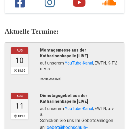
Aktuelle Termine:
Montagsmesse aus der
AUG
Katharinenkapelle [LIVE]
10
auf unserem
YouTube-Kanal
, EWTN, K-TV,
u. v. a.
18:00
10.Aug.2026 (Mo)
Dienstagsgebet aus der
AUG
Katharinenkapelle [LIVE]
11
auf unserem
YouTube-Kanal
, EWTN, u. v.
a.
13:00
Schicken Sie uns Ihr Gebetsanliegen
an:
gebet@hochschule-