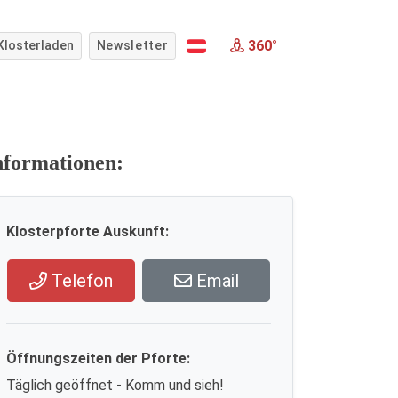
360°
Klosterladen
Newsletter
nformationen:
Klosterpforte Auskunft:
Telefon
Email
Öffnungszeiten der Pforte:
Täglich geöffnet - Komm und sieh!