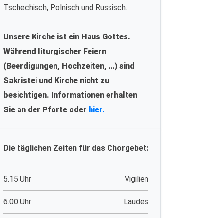
Tschechisch, Polnisch und Russisch.
Unsere Kirche ist ein Haus Gottes.
Während liturgischer Feiern
(Beerdigungen, Hochzeiten, …) sind
Sakristei und Kirche nicht zu
besichtigen. Informationen erhalten
Sie an der Pforte oder
hier.
Die täglichen Zeiten für das Chorgebet:
5.15 Uhr
Vigilien
6.00 Uhr
Laudes