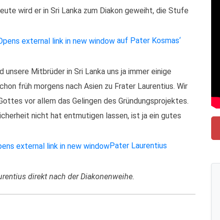
ute wird er in Sri Lanka zum Diakon geweiht, die Stufe
auf Pater Kosmas‘
d unsere Mitbrüder in Sri Lanka uns ja immer einige
hon früh morgens nach Asien zu Frater Laurentius. Wir
Gottes vor allem das Gelingen des Gründungsprojektes.
cherheit nicht hat entmutigen lassen, ist ja ein gutes
Pater Laurentius
aurentius direkt nach der Diakonenweihe.