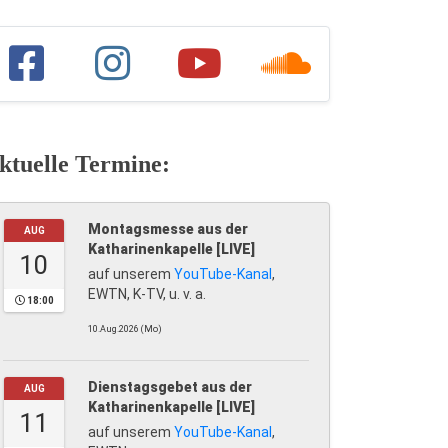
ktuelle Termine:
Montagsmesse aus der
AUG
Katharinenkapelle [LIVE]
10
auf unserem
YouTube-Kanal
,
EWTN, K-TV, u. v. a.
18:00
10.Aug.2026 (Mo)
Dienstagsgebet aus der
AUG
Katharinenkapelle [LIVE]
11
auf unserem
YouTube-Kanal
,