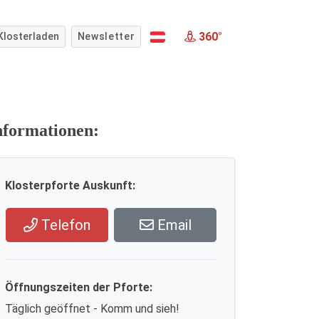
360°
Klosterladen
Newsletter
nformationen:
Klosterpforte Auskunft:
Telefon
Email
Öffnungszeiten der Pforte:
Täglich geöffnet - Komm und sieh!