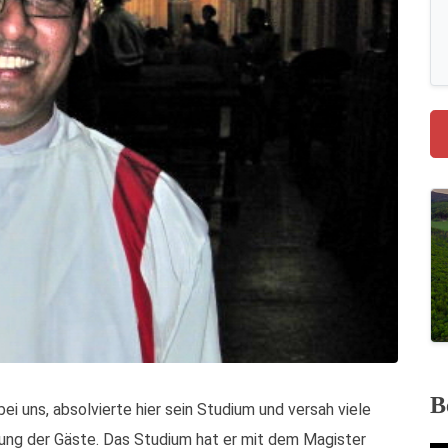
B
ei uns, absolvierte hier sein Studium und versah viele
ung der Gäste. Das Studium hat er mit dem Magister