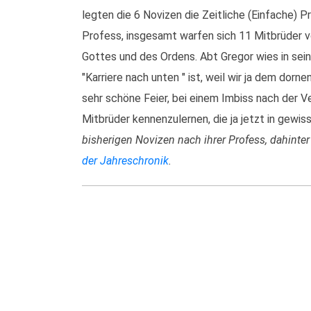
legten die 6 Novizen die Zeitliche (Einfache) P
Profess, insgesamt warfen sich 11 Mitbrüder 
Gottes und des Ordens. Abt Gregor wies in sei
"Karriere nach unten " ist, weil wir ja dem dor
sehr schöne Feier, bei einem Imbiss nach der V
Mitbrüder kennenzulernen, die ja jetzt in gewis
bisherigen Novizen nach ihrer Profess, dahinter
der Jahreschronik
.