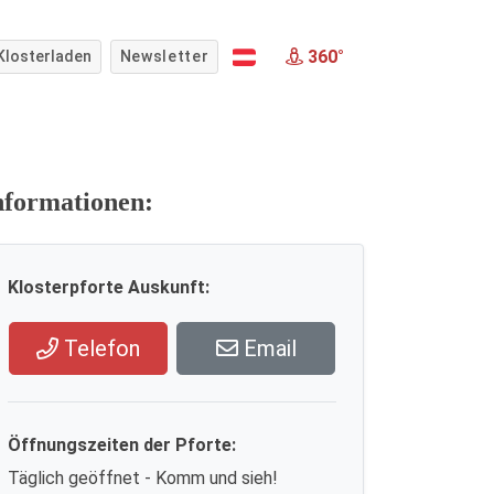
360°
Klosterladen
Newsletter
nformationen:
Klosterpforte Auskunft:
Telefon
Email
Öffnungszeiten der Pforte:
Täglich geöffnet - Komm und sieh!