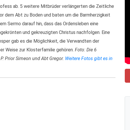
rofess ab. 5 weitere Mitbrüder verlängerten die Zeitliche
vor dem Abt zu Boden und baten um die Barmherzigkeit
nem Sermo darauf hin, dass das Ordensleben eine
nengekrönten und gekreuzigten Christus nachfolgen. Eine
esper gab es die Möglichkeit, die Verwandten der
ser Weise zur Klosterfamilie gehören.
Foto: Die 6
 P. Prior Simeon und Abt Gregor.
Weitere Fotos gibt es in