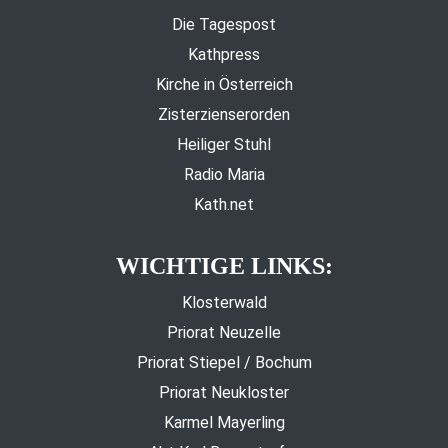
Die Tagespost
Kathpress
Kirche in Österreich
Zisterzienserorden
Heiliger Stuhl
Radio Maria
Kath.net
WICHTIGE LINKS:
Klosterwald
Priorat Neuzelle
Priorat Stiepel / Bochum
Priorat Neukloster
Karmel Mayerling