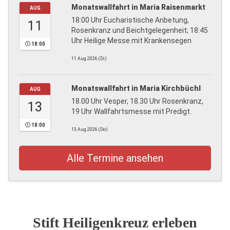
Monatswallfahrt in Maria Raisenmarkt
AUG
18:00 Uhr Eucharistische Anbetung,
11
Rosenkranz und Beichtgelegenheit; 18:45
Uhr Heilige Messe mit Krankensegen
18:00
11.Aug.2026 (Di)
Monatswallfahrt in Maria Kirchbüchl
AUG
18.00 Uhr Vesper, 18.30 Uhr Rosenkranz,
13
19 Uhr Wallfahrtsmesse mit Predigt.
18:00
13.Aug.2026 (Do)
Alle Termine ansehen
Stift Heiligenkreuz erleben