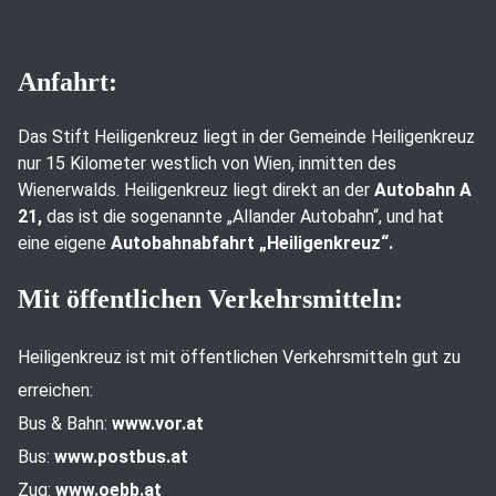
Anfahrt:
Das Stift Heiligenkreuz liegt in der Gemeinde Heiligenkreuz
nur 15 Kilometer westlich von Wien, inmitten des
Wienerwalds. Heiligenkreuz liegt direkt an der
Autobahn A
21,
das ist die sogenannte „Allander Autobahn“, und hat
eine eigene
Autobahnabfahrt „Heiligenkreuz“.
Mit öffentlichen Verkehrsmitteln:
Heiligenkreuz ist mit öffentlichen Verkehrsmitteln gut zu
erreichen:
Bus & Bahn:
www.vor.at
Bus:
www.postbus.at
Zug:
www.oebb.at