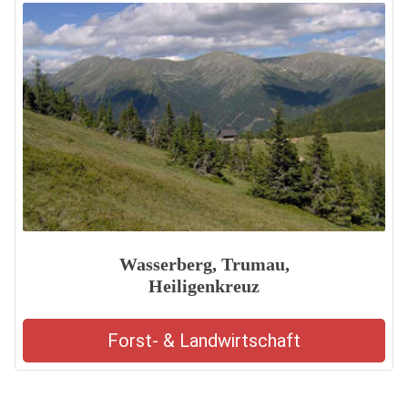
Wasserberg, Trumau,
Heiligenkreuz
Forst- & Landwirtschaft