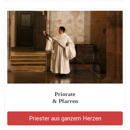
Priorate
& Pfarren
Priester aus ganzem Herzen