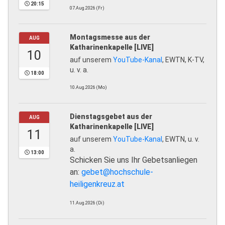
20:15
07.Aug.2026 (Fr)
Montagsmesse aus der
AUG
Katharinenkapelle [LIVE]
10
auf unserem
YouTube-Kanal
, EWTN, K-TV,
u. v. a.
18:00
10.Aug.2026 (Mo)
Dienstagsgebet aus der
AUG
Katharinenkapelle [LIVE]
11
auf unserem
YouTube-Kanal
, EWTN, u. v.
a.
13:00
Schicken Sie uns Ihr Gebetsanliegen
an:
gebet@hochschule-
heiligenkreuz.at
11.Aug.2026 (Di)