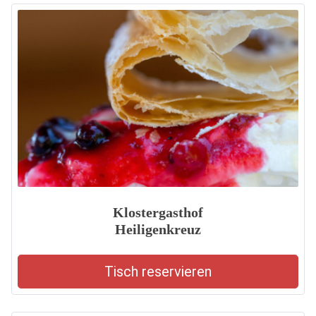
Klostergasthof
Heiligenkreuz
Tisch reservieren