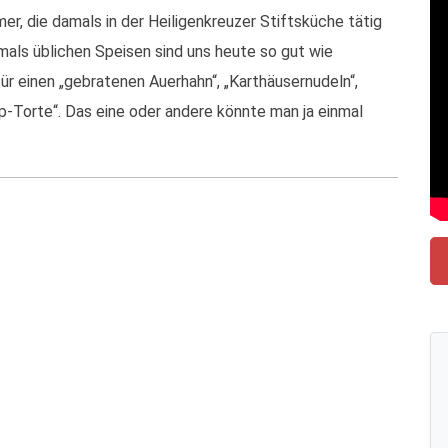
mer, die damals in der Heiligenkreuzer Stiftsküche tätig
mals üblichen Speisen sind uns heute so gut wie
ür einen „gebratenen Auerhahn“, „Karthäusernudeln“,
pp-Torte“. Das eine oder andere könnte man ja einmal