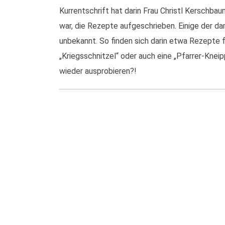
Kurrentschrift hat darin Frau Christl Kerschbau
war, die Rezepte aufgeschrieben. Einige der da
unbekannt. So finden sich darin etwa Rezepte f
„Kriegsschnitzel“ oder auch eine „Pfarrer-Knei
wieder ausprobieren?!