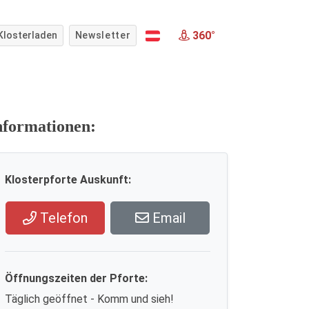
360°
Klosterladen
Newsletter
nformationen:
Klosterpforte Auskunft:
Telefon
Email
Öffnungszeiten der Pforte:
Täglich geöffnet - Komm und sieh!