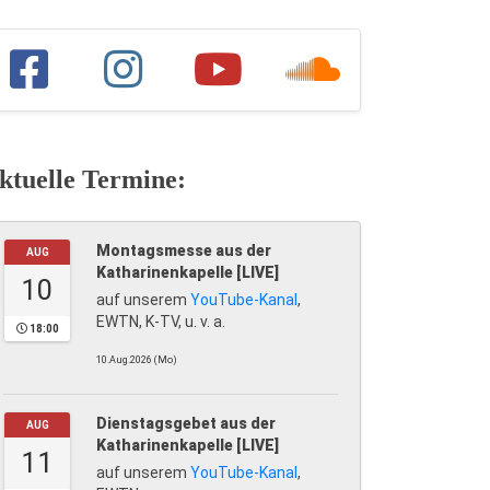
ktuelle Termine:
Montagsmesse aus der
AUG
Katharinenkapelle [LIVE]
10
auf unserem
YouTube-Kanal
,
EWTN, K-TV, u. v. a.
18:00
10.Aug.2026 (Mo)
Dienstagsgebet aus der
AUG
Katharinenkapelle [LIVE]
11
auf unserem
YouTube-Kanal
,