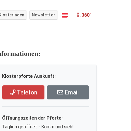
360°
Klosterladen
Newsletter
nformationen:
Klosterpforte Auskunft:
Telefon
Email
Öffnungszeiten der Pforte:
Täglich geöffnet - Komm und sieh!