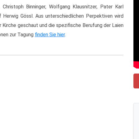
 Christoph Binninger, Wolfgang Klausnitzer, Pater Karl
f Herwig Gössl. Aus unterschiedlichen Perpektiven wird
er Kirche geschaut und die spezifische Berufung der Laien
ionen zur Tagung
finden Sie hier
.